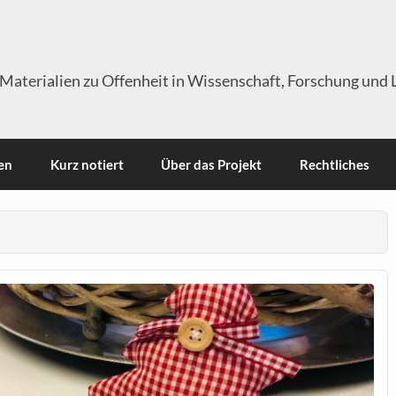
Materialien zu Offenheit in Wissenschaft, Forschung und 
en
Kurz notiert
Über das Projekt
Rechtliches