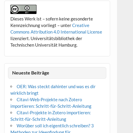
Dieses Werk ist – sofern keine gesonderte
Kennzeichnung vorliegt – unter
Creative
Commons Attribution 4.0 International License
lizenziert. Universitätsbibliothek der
Technischen Universität Hamburg.
Neueste Beiträge
OER: Was steckt dahinter und was es dir
wirklich bringt
Citavi-Web-Projekte nach Zotero
importieren: Schritt-für-Schritt-Anleitung
Citavi-Projekte in Zotero importieren:
Schritt-für-Schritt-Anleitung
Worüber soll ich eigentlich schreiben? 3
Methoden zur Ideenfindung für