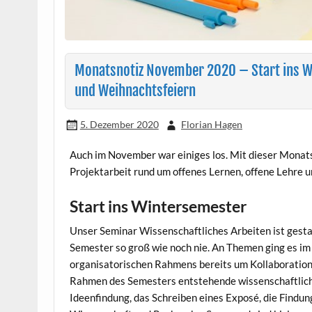
Monatsnotiz November 2020 – Start ins Wi
und Weihnachtsfeiern
5. Dezember 2020
Florian Hagen
Auch im November war einiges los. Mit dieser Monats
Projektarbeit rund um offenes Lernen, offene Lehre 
Start ins Wintersemester
Unser Seminar Wissenschaftliches Arbeiten ist gesta
Semester so groß wie noch nie. An Themen ging es i
organisatorischen Rahmens bereits um Kollaborationst
Rahmen des Semesters entstehende wissenschaftlich
Ideenfindung, das Schreiben eines Exposé, die Findun