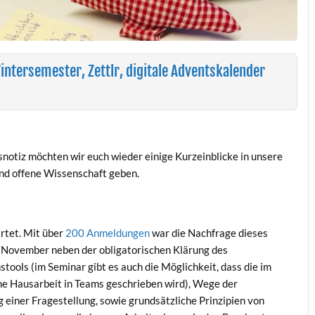
ntersemester, Zettlr, digitale Adventskalender
notiz möchten wir euch wieder einige Kurzeinblicke in unsere
und offene Wissenschaft geben.
rtet. Mit über
200 Anmeldungen
war die Nachfrage dieses
m November neben der obligatorischen Klärung des
ools (im Seminar gibt es auch die Möglichkeit, dass die im
e Hausarbeit in Teams geschrieben wird), Wege der
g einer Fragestellung, sowie grundsätzliche Prinzipien von