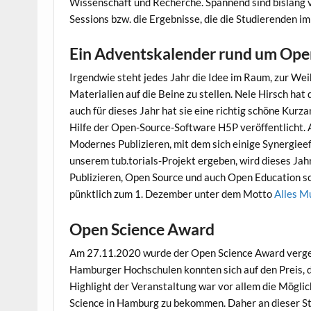
Wissenschaft und Recherche. Spannend sind bislang 
Sessions bzw. die Ergebnisse, die die Studierenden i
Ein Adventskalender rund um Ope
Irgendwie steht jedes Jahr die Idee im Raum, zur Wei
Materialien auf die Beine zu stellen. Nele Hirsch hat 
auch für dieses Jahr hat sie eine richtig schöne Kur
Hilfe der Open-Source-Software H5P veröffentlicht.
Modernes Publizieren, mit dem sich einige Synergi
unserem tub.torials-Projekt ergeben, wird dieses Jah
Publizieren, Open Source und auch Open Education sch
pünktlich zum 1. Dezember unter dem Motto
Alles M
Open Science Award
Am 27.11.2020 wurde der Open Science Award verge
Hamburger Hochschulen konnten sich auf den Preis, d
Highlight der Veranstaltung war vor allem die Möglic
Science in Hamburg zu bekommen. Daher an dieser St