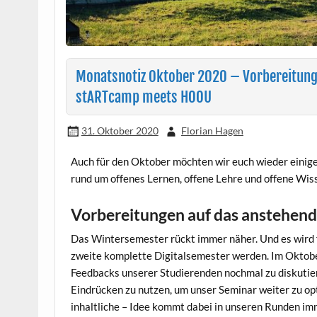
Monatsnotiz Oktober 2020 – Vorbereitun
stARTcamp meets HOOU
31. Oktober 2020
Florian Hagen
Auch für den Oktober möchten wir euch wieder einig
rund um offenes Lernen, offene Lehre und offene Wiss
Vorbereitungen auf das anstehen
Das Wintersemester rückt immer näher. Und es wird 
zweite komplette Digitalsemester werden. Im Oktobe
Feedbacks unserer Studierenden nochmal zu diskutie
Eindrücken zu nutzen, um unser Seminar weiter zu opt
inhaltliche – Idee kommt dabei in unseren Runden i