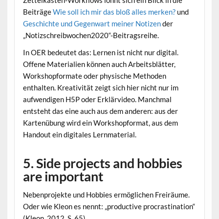
Beiträge
Wie soll ich mir das bloß alles merken?
und
Geschichte und Gegenwart meiner Notizen
der
„Notizschreibwochen2020“-Beitragsreihe.
In OER bedeutet das: Lernen ist nicht nur digital.
Offene Materialien können auch Arbeitsblätter,
Workshopformate oder physische Methoden
enthalten. Kreativität zeigt sich hier nicht nur im
aufwendigen H5P oder Erklärvideo. Manchmal
entsteht das eine auch aus dem anderen: aus der
Kartenübung wird ein Workshopformat, aus dem
Handout ein digitales Lernmaterial.
5. Side projects and hobbies
are important
Nebenprojekte und Hobbies ermöglichen Freiräume.
Oder wie Kleon es nennt: „productive procrastination“
(Kleon, 2012, S. 65).