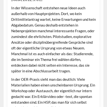
In der Wissenschaft entstehen neue Ideen auch
außerhalb von Hauptprojekten. Dort, wo kein
Drittmittelantrag wartet, keine Erwartungen und kein
Abgabedatum. Genau deshalb entstehen in
Nebenprojekten manchmal interessante Fragen, oder
zumindest die ehrlichsten. Pilotstudien, explorative
Ansätze oder disziplinübergreifende Gespräche sind
oft der eigentliche Ursprung von etwas Neuem.
Manchmal ist es auch einfacher als das: Studierende,
die im Seminar ein Thema frei wählen dürfen,
entdecken dabei nicht selten ein Interesse, das sie
später in eine Abschlussarbeit tragen.
In der OER-Praxis sieht man das deutlich: Viele
Materialien haben einen unscheinbaren Ursprung. Ein
Workshop oder Austausch, der eigentlich nur intern
gedacht war. Ein Erklärvideo oder -text, die spontan
entstanden sind. Ein H5P, das man für sich selbst