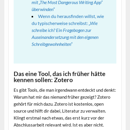
mit „The Most Dangerous Writing App“
überwinden
“
Wenn du herausfinden willst, wie
du typischerweise schreibst:
„Wie
schreibe ich? Ein Fragebogen zur
Auseinandersetzung mit den eigenen
Schreibgewohnheiten
“
Das eine Tool, das ich früher hätte
kennen sollen: Zotero
Es gibt Tools, die man irgendwann entdeckt und denkt:
Warum hat mir das niemand früher gezeigt? Zotero
gehört für mich dazu. Zotero ist kostenlos, open
source und hilft dir dabei, Literatur zu verwalten.
Klingt erstmal nach etwas, das erst kurz vor der
Abschlussarbeit relevant wird. Ist es aber nicht.