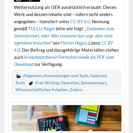
Weiternutzung als OER ausdrücklich erlaubt: Dieses
Werk und dessen Inhalte sind – sofern nicht anders
angegeben – lizenziert unter
CC BY 4.0
. Nennung
gemäß
TULLU-Regel
bitte wie folgt:
„
Gedanken zum
Semesterstart, oder: Was niemand laut sagt, aber viele
irgendwie brauchen
“
von
Florian Hagen
, Lizenz:
CC BY
4.0
. Der Beitrag und dazugehörige Materialien stehen
auch
in nachnutzbaren Formaten sowie als PDF zum
Download
zur Verfügung.
Allgemein
,
Anwendungen und Tools
,
Featured
,
Tools
Free Writing
,
OpenAlex
,
Semesterstart
,
Wissenschaftliches Arbeiten
,
Zotero