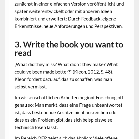
zunächst in einer einfachen Version veröffentlicht und
später weiterentwickelt oder mit anderen Ideen
kombiniert und erweitert: Durch Feedback, eigene
Erkenntnisse, neue Anforderungen und Perspektiven.
3. Write the book you want to
read
„What did they miss? What didn’t they make? What
could’ve been made better?“ (Kleon, 2012, S. 48).
Kleon fordert dazu auf, das zu schaffen, was man
selbst vermisst.
Im wissenschaftlichen Arbeiten beginnt Forschung oft
genau so: Man merkt, dass eine Frage unbeantwortet
ist, dass bestehende Ansätze nicht ausreichen oder
dass es ein Problem gibt, das sich beispielsweise
technisch lösen lässt.
Im Bereich OER zeigt sich das ähnlich: Viele offene