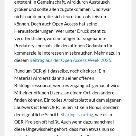
entsteht in Gemeinschaft, wird durch Austausch
größer und sollte allen zugutekommen. Und zwar
nicht nur denen, die sich teure Journals leisten
können. Doch auch Open Access hat seine
Herausforderungen: Wer unter Druck steht zu
veröffentlichen, wird anfälliger für sogenannte
Predatory Journals, die den offenen Gedanken für
kommerzielle Interessen missbrauchen. Mehr dazu in
diesem
Beitrag aus der Open Access Week 2025
.
Rund um OER gilt dasselbe, noch direkter: Ein
Material wird erst dann zu einer offenen
Bildungsressource, wenn es zugänglich gemacht wird.
Mit einer offenen Lizenz, an einem Ort, den andere
finden können. Ein tolles Arbeitsblatt auf dem eigenen
Laufwerk ist kein OER. Teilen ist kein Bonus, sondern
der eigentliche Schritt.
Sharing is caring
, wie es in
OER-Kreisen oft heißt. Auch wenn dazu manchmal
diese Ungewissheit gehört, dass man etwas nun so