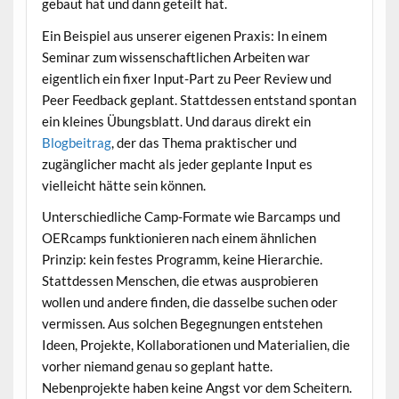
gebaut hat und dann geteilt hat.
Ein Beispiel aus unserer eigenen Praxis: In einem
Seminar zum wissenschaftlichen Arbeiten war
eigentlich ein fixer Input-Part zu Peer Review und
Peer Feedback geplant. Stattdessen entstand spontan
ein kleines Übungsblatt. Und daraus direkt ein
Blogbeitrag
, der das Thema praktischer und
zugänglicher macht als jeder geplante Input es
vielleicht hätte sein können.
Unterschiedliche Camp-Formate wie Barcamps und
OERcamps funktionieren nach einem ähnlichen
Prinzip: kein festes Programm, keine Hierarchie.
Stattdessen Menschen, die etwas ausprobieren
wollen und andere finden, die dasselbe suchen oder
vermissen. Aus solchen Begegnungen entstehen
Ideen, Projekte, Kollaborationen und Materialien, die
vorher niemand genau so geplant hatte.
Nebenprojekte haben keine Angst vor dem Scheitern.