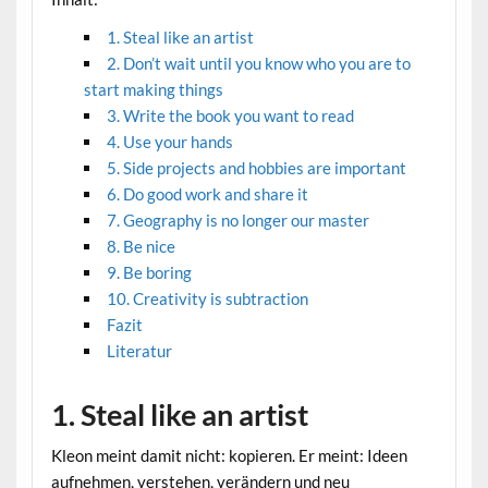
1. Steal like an artist
2. Don’t wait until you know who you are to
start making things
3. Write the book you want to read
4. Use your hands
5. Side projects and hobbies are important
6. Do good work and share it
7. Geography is no longer our master
8. Be nice
9. Be boring
10. Creativity is subtraction
Fazit
Literatur
1. Steal like an artist
Kleon meint damit nicht: kopieren. Er meint: Ideen
aufnehmen, verstehen, verändern und neu