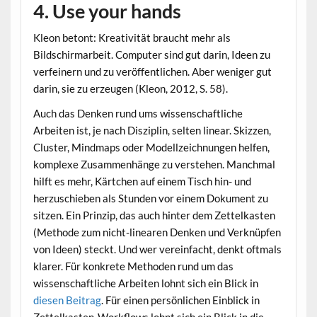
4. Use your hands
Kleon betont: Kreativität braucht mehr als
Bildschirmarbeit. Computer sind gut darin, Ideen zu
verfeinern und zu veröffentlichen. Aber weniger gut
darin, sie zu erzeugen (Kleon, 2012, S. 58).
Auch das Denken rund ums wissenschaftliche
Arbeiten ist, je nach Disziplin, selten linear. Skizzen,
Cluster, Mindmaps oder Modellzeichnungen helfen,
komplexe Zusammenhänge zu verstehen. Manchmal
hilft es mehr, Kärtchen auf einem Tisch hin- und
herzuschieben als Stunden vor einem Dokument zu
sitzen. Ein Prinzip, das auch hinter dem Zettelkasten
(Methode zum nicht-linearen Denken und Verknüpfen
von Ideen) steckt. Und wer vereinfacht, denkt oftmals
klarer. Für konkrete Methoden rund um das
wissenschaftliche Arbeiten lohnt sich ein Blick in
diesen Beitrag
. Für einen persönlichen Einblick in
Zettelkasten-Workflows lohnt sich ein Blick in die