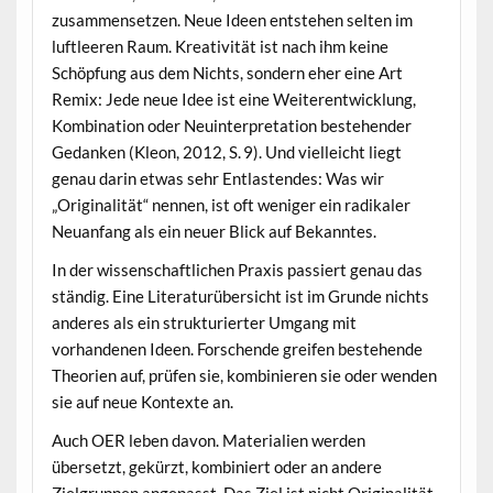
zusammensetzen. Neue Ideen entstehen selten im
luftleeren Raum. Kreativität ist nach ihm keine
Schöpfung aus dem Nichts, sondern eher eine Art
Remix: Jede neue Idee ist eine Weiterentwicklung,
Kombination oder Neuinterpretation bestehender
Gedanken (Kleon, 2012, S. 9). Und vielleicht liegt
genau darin etwas sehr Entlastendes: Was wir
„Originalität“ nennen, ist oft weniger ein radikaler
Neuanfang als ein neuer Blick auf Bekanntes.
In der wissenschaftlichen Praxis passiert genau das
ständig. Eine Literaturübersicht ist im Grunde nichts
anderes als ein strukturierter Umgang mit
vorhandenen Ideen. Forschende greifen bestehende
Theorien auf, prüfen sie, kombinieren sie oder wenden
sie auf neue Kontexte an.
Auch OER leben davon. Materialien werden
übersetzt, gekürzt, kombiniert oder an andere