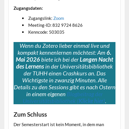
Zugangsdaten:
Zugangslink:
Zoom
Meeting-ID: 832 9724 8626
Kenncode: 503035
Wenn du Zotero lieber einmal live und
kompakt kennenlernen möchtest: Am
6.
Mai 2026
biete ich bei der
Langen Nacht
des Lernens
in der Universitätsbibliothek
der TUHH einen Crashkurs an. Das
Wichtigste in zwanzig Minuten. Alle
Details zu den Sessions gibt es nach Ostern
in einem eigenen
Blogbeitrag der
Universitätsbibliothek (
Klicke hier
)
.
Zum Schluss
Der Semesterstart ist kein Moment, in dem man