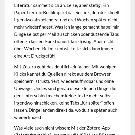
Literatur sammelt sich an. Leise, aber stetig. Ein
Paper hier, ein Buchkapitel da, ein Link, den du schnell
irgendwo abspeicherst und drei Wochen später nicht
mehr wiederfindest. Was ich lange gemacht habe: mir
Dinge selbst per Mail zu schicken oder dutzende Tabs
offen zu lassen. Funktioniert kurzfristig. Aber nicht
über Wochen. Bei mir entwickelte sich dann immer
eine Art Druckgefühl.
Mit Zotero geht das deutlich einfacher. Mit wenigen
Klicks kannst du Quellen direkt aus dem Browser
speichern: strukturiert, wiederauffindbar und ohne
Umwege. Und es sind genau diese kleinen Dinge, die
den Unterschied machen: keine Texte mehr selbst
irgendwo hinschicken, keine Tabs „für später“ offen
lassen. Dinge landen direkt da, wo du sie später auch
wiederfindest.
Was viele auch nicht wissen: Mit der Zotero-App
(Zotero for mobile) kannst du die ISBN von Büchern