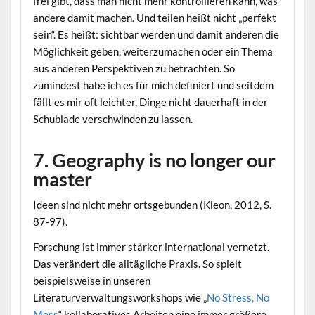
frei gibt, dass man nicht mehr kontrollieren kann, was
andere damit machen. Und teilen heißt nicht „perfekt
sein“. Es heißt: sichtbar werden und damit anderen die
Möglichkeit geben, weiterzumachen oder ein Thema
aus anderen Perspektiven zu betrachten. So
zumindest habe ich es für mich definiert und seitdem
fällt es mir oft leichter, Dinge nicht dauerhaft in der
Schublade verschwinden zu lassen.
7. Geography is no longer our
master
Ideen sind nicht mehr ortsgebunden (Kleon, 2012, S.
87-97).
Forschung ist immer stärker international vernetzt.
Das verändert die alltägliche Praxis. So spielt
beispielsweise in unseren
Literaturverwaltungsworkshops wie „
No Stress, No
Mess
“ kollaboratives Arbeiten eine immer größere