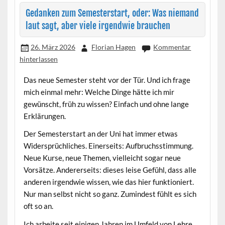
Gedanken zum Semesterstart, oder: Was niemand
laut sagt, aber viele irgendwie brauchen
26. März 2026
Florian Hagen
Kommentar
hinterlassen
Das neue Semester steht vor der Tür. Und ich frage
mich einmal mehr: Welche Dinge hätte ich mir
gewünscht, früh zu wissen? Einfach und ohne lange
Erklärungen.
Der Semesterstart an der Uni hat immer etwas
Widersprüchliches. Einerseits: Aufbruchsstimmung.
Neue Kurse, neue Themen, vielleicht sogar neue
Vorsätze. Andererseits: dieses leise Gefühl, dass alle
anderen irgendwie wissen, wie das hier funktioniert.
Nur man selbst nicht so ganz. Zumindest fühlt es sich
oft so an.
Ich arbeite seit einigen Jahren im Umfeld von Lehre