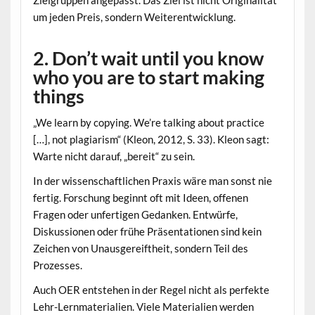
Zielgruppen angepasst. Das Ziel ist nicht Originalität
um jeden Preis, sondern Weiterentwicklung.
2. Don’t wait until you know
who you are to start making
things
„We learn by copying. We’re talking about practice
[…], not plagiarism“ (Kleon, 2012, S. 33). Kleon sagt:
Warte nicht darauf, „bereit“ zu sein.
In der wissenschaftlichen Praxis wäre man sonst nie
fertig. Forschung beginnt oft mit Ideen, offenen
Fragen oder unfertigen Gedanken. Entwürfe,
Diskussionen oder frühe Präsentationen sind kein
Zeichen von Unausgereiftheit, sondern Teil des
Prozesses.
Auch OER entstehen in der Regel nicht als perfekte
Lehr-Lernmaterialien. Viele Materialien werden