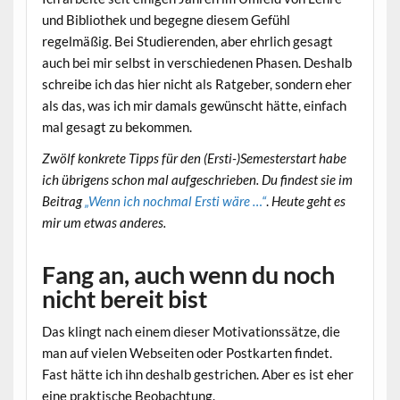
und Bibliothek und begegne diesem Gefühl
regelmäßig. Bei Studierenden, aber ehrlich gesagt
auch bei mir selbst in verschiedenen Phasen. Deshalb
schreibe ich das hier nicht als Ratgeber, sondern eher
als das, was ich mir damals gewünscht hätte, einfach
mal gesagt zu bekommen.
Zwölf konkrete Tipps für den (Ersti-)Semesterstart habe
ich übrigens schon mal aufgeschrieben. Du findest sie im
Beitrag
„Wenn ich nochmal Ersti wäre …“
.
Heute geht es
mir um etwas anderes.
Fang an, auch wenn du noch
nicht bereit bist
Das klingt nach einem dieser Motivationssätze, die
man auf vielen Webseiten oder Postkarten findet.
Fast hätte ich ihn deshalb gestrichen. Aber es ist eher
eine praktische Beobachtung.