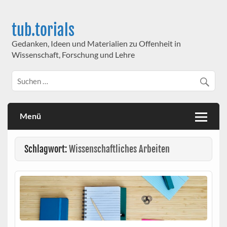
Skip
to
content
tub.torials
Gedanken, Ideen und Materialien zu Offenheit in
Wissenschaft, Forschung und Lehre
Menü
Schlagwort:
Wissenschaftliches Arbeiten