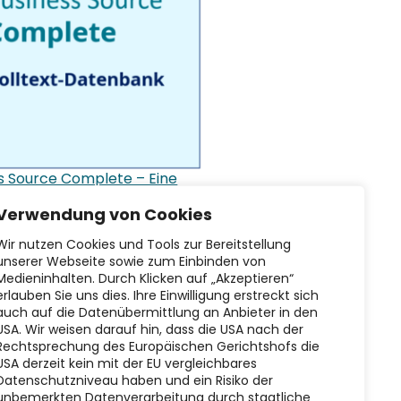
s Source Complete – Eine
xtdatenbank
Verwendung von Cookies
Wir nutzen Cookies und Tools zur Bereitstellung
unserer Webseite sowie zum Einbinden von
Medieninhalten. Durch Klicken auf „Akzeptieren“
erlauben Sie uns dies. Ihre Einwilligung erstreckt sich
rojekte in Zotero
auch auf die Datenübermittlung an Anbieter in den
USA. Wir weisen darauf hin, dass die USA nach der
ren: Schritt-für-
Rechtsprechung des Europäischen Gerichtshofs die
Anleitung
USA derzeit kein mit der EU vergleichbares
Datenschutzniveau haben und ein Risiko der
unbemerkten Datenverarbeitung durch staatliche