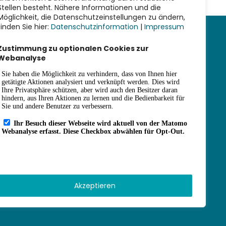
Stellen besteht. Nähere Informationen und die
Möglichkeit, die Datenschutzeinstellungen zu ändern,
finden Sie hier:
Datenschutzinformation
|
Impressum
Weiterführende Links
Zustimmung zu optionalen Cookies zur
Webanalyse
Impressum
Datenschutz
Erklärung zur Barrierefreiheit
Haus- und Benutzungsordnung
Gebührensatzung
Kontakt
Anfahrt
Öffnungszeiten
Sitemap
Akzeptieren