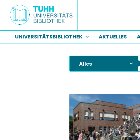
Zum
Inhalt
springen
UNIVERSITÄTSBIBLIOTHEK
AKTUELLES
A