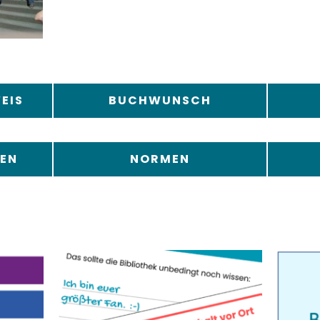
EIS
BUCHWUNSCH
EN
NORMEN