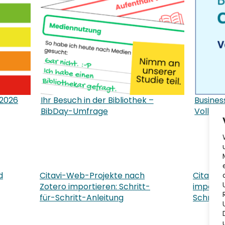
 2026
Ihr Besuch in der Bibliothek –
Busines
BibDay-Umfrage
Vollte
d
Citavi-Web-Projekte nach
Citavi-P
Zotero importieren: Schritt-
importie
für-Schritt-Anleitung
Schritt-