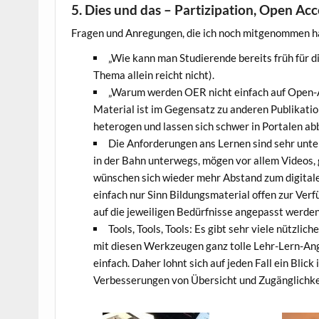
5. Dies und das – Partizipation, Open Ac
Fragen und Anregungen, die ich noch mitgenommen h
„Wie kann man Studierende bereits früh für d
Thema allein reicht nicht).
„Warum werden OER nicht einfach auf Open-A
Material ist im Gegensatz zu anderen Publikatio
heterogen und lassen sich schwer in Portalen abb
Die Anforderungen ans Lernen sind sehr unter
in der Bahn unterwegs, mögen vor allem Videos, 
wünschen sich wieder mehr Abstand zum digitale
einfach nur Sinn Bildungsmaterial offen zur Ver
auf die jeweiligen Bedürfnisse angepasst werden
Tools, Tools, Tools: Es gibt sehr viele nützli
mit diesen Werkzeugen ganz tolle Lehr-Lern-Ange
einfach. Daher lohnt sich auf jeden Fall ein Blick
Verbesserungen von Übersicht und Zugänglichke