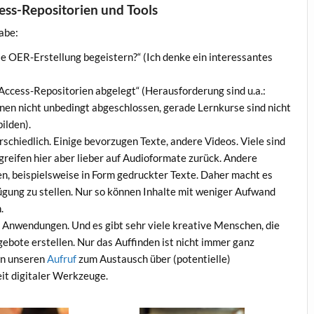
cess-Repositorien und Tools
abe:
ie OER-Erstellung begeistern?“ (Ich denke ein interessantes
ccess-Repositorien abgelegt“ (Herausforderung sind u.a.:
nen nicht unbedingt abgeschlossen, gerade Lernkurse sind nicht
ilden).
schiedlich. Einige bevorzugen Texte, andere Videos. Viele sind
greifen hier aber lieber auf Audioformate zurück. Andere
n, beispielsweise in Form gedruckter Texte. Daher macht es
fügung zu stellen. Nur so können Inhalte mit weniger Aufwand
.
che Anwendungen. Und es gibt sehr viele kreative Menschen, die
bote erstellen. Nur das Auffinden ist nicht immer ganz
 in unseren
Aufruf
zum Austausch über (potentielle)
it digitaler Werkzeuge.