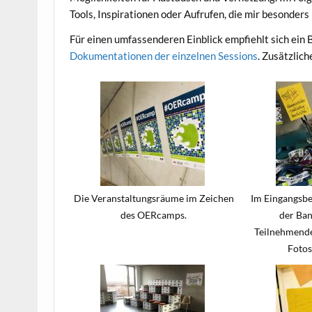
Tools, Inspirationen oder Aufrufen, die mir besonde
Für einen umfassenderen Einblick empfiehlt sich ein B
Dokumentationen der einzelnen Sessions
. Zusätzlic
Die Veranstaltungsräume im Zeichen
Im Eingangsb
des OERcamps.
der Ba
Teilnehmende 
Fotos