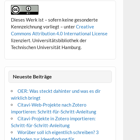
Dieses Werk ist – sofern keine gesonderte
Kennzeichnung vorliegt – unter
Creative
Commons Attribution 4.0 International License
lizenziert. Universitätsbibliothek der
Technischen Universität Hamburg.
Neueste Beiträge
OER: Was steckt dahinter und was es dir
wirklich bringt
Citavi-Web-Projekte nach Zotero
importieren: Schritt-für-Schritt-Anleitung
Citavi-Projekte in Zotero importieren:
Schritt-für-Schritt-Anleitung
Worüber soll ich eigentlich schreiben? 3
Methoden zur Ideenfindung für