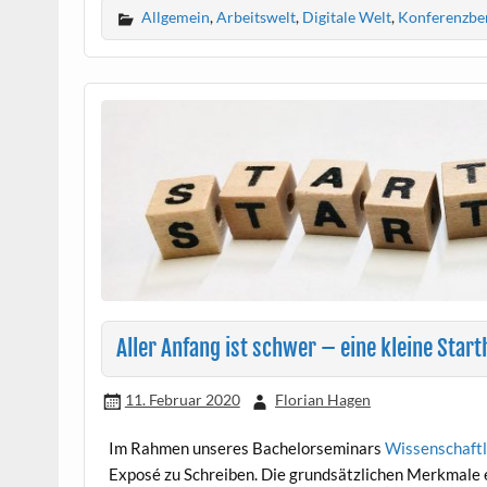
Allgemein
,
Arbeitswelt
,
Digitale Welt
,
Konferenzbe
Aller Anfang ist schwer – eine kleine Start
11. Februar 2020
Florian Hagen
Im Rahmen unseres Bachelorseminars
Wissenschaftl
Exposé zu Schreiben. Die grundsätzlichen Merkmale 