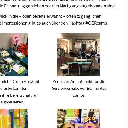
rs in Erinnerung geblieben oder im Nachgang aufgekommen sind.
lick in die – oben bereits erwähnt – offen zugänglichen
he Impressionen gibt es auch über den Hashtag #OERcamp.
ereich: Durch Auswahl
Zentraler Anlaufpunkt für die
ndfarbe konnten
Sessionvergabe vor Beginn des
ihre Bereitschaft für
Camps.
 signalisieren.