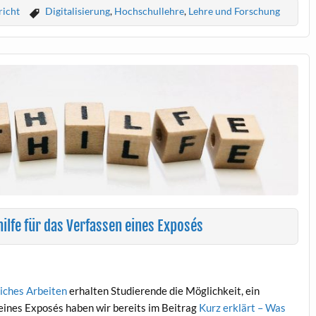
richt
Digitalisierung
,
Hochschullehre
,
Lehre und Forschung
hilfe für das Verfassen eines Exposés
iches Arbeiten
erhalten Studierende die Möglichkeit, ein
eines Exposés haben wir bereits im Beitrag
Kurz erklärt – Was