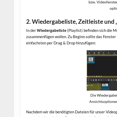
bzw. Videofenster
opti
2. Wiedergabeliste, Zeitleiste und
In der
Wiedergabeliste
(Playlist) befinden sich die 
zusammenfügen wollen. Zu Beginn sollte das Fenster 
einfachsten per Drag & Drop hinzufügen:
Die Wiedergabeli
Ansichtsoptionen
Nachdem wir die benötigten Dateien für unser Videop