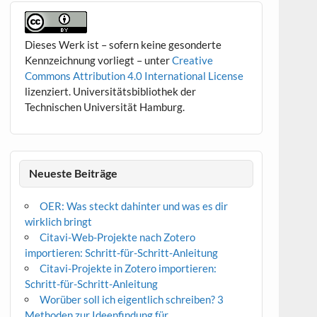
Dieses Werk ist – sofern keine gesonderte
Kennzeichnung vorliegt – unter
Creative
Commons Attribution 4.0 International License
lizenziert. Universitätsbibliothek der
Technischen Universität Hamburg.
Neueste Beiträge
OER: Was steckt dahinter und was es dir
wirklich bringt
Citavi-Web-Projekte nach Zotero
importieren: Schritt-für-Schritt-Anleitung
Citavi-Projekte in Zotero importieren:
Schritt-für-Schritt-Anleitung
Worüber soll ich eigentlich schreiben? 3
Methoden zur Ideenfindung für