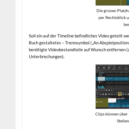
Die grünen Platzh
per Rechtsklick 
bes
Soll ein auf der Timeline befindliches Video geteilt w
Buch gestaltetes – Trennsymbol („An Abspielposition 
benötigte Videobestandteile auf Wunsch entfernen (z
Unterbrechungen).
Clips können über
Stelle