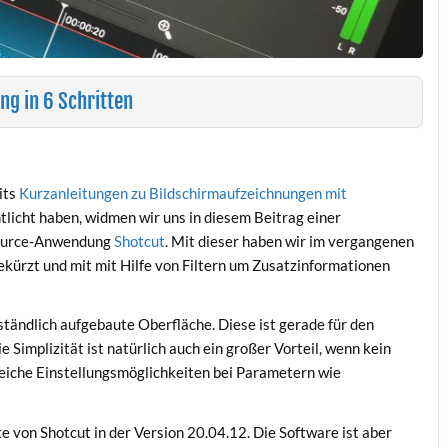
ng in 6 Schritten
its
Kurzanleitungen zu Bildschirmaufzeichnungen mit
tlicht haben, widmen wir uns in diesem Beitrag einer
Source-Anwendung
Shotcut
. Mit dieser haben wir im vergangenen
rzt und mit mit Hilfe von Filtern um Zusatzinformationen
rständlich aufgebaute Oberfläche. Diese ist gerade für den
 Simplizität ist natürlich auch ein großer Vorteil, wenn kein
reiche Einstellungsmöglichkeiten bei Parametern wie
 von Shotcut in der Version 20.04.12. Die Software ist aber