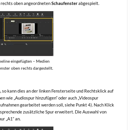
m rechts oben angeordneten
Schaufenster
abgespielt.
meline eingefügten – Medien
ster oben rechts dargestellt.
 so kann dies an der linken Fensterseite und Rechtsklick auf
en wie „Audiospur hinzufügen“ oder auch „Videospur
aufnahmen gearbeitet werden soll, siehe Punkt 4). Nach Klick
entsprechende zusätzliche Spur erweitert. Die Auswahl von
pur „A1“ an.