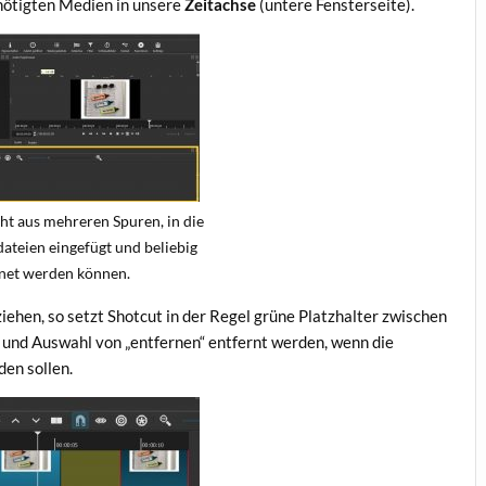
enötigten Medien in unsere
Zeitachse
(untere Fensterseite).
ht aus mehreren Spuren, in die
ateien eingefügt und beliebig
net werden können.
ehen, so setzt Shotcut in der Regel grüne Platzhalter zwischen
 und Auswahl von „entfernen“ entfernt werden, wenn die
en sollen.