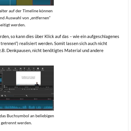
alter auf der Timeline können
und Auswahl von „entfernen“
eitigt werden.
erden, so kann dies über Klick auf das – wie ein aufgeschlagenes
trennen“) realisiert werden. Somit lassen sich auch nicht
.B. Denkpausen, nicht benötigtes Material und andere
 das Buchsymbol an beliebigen
n getrennt werden.