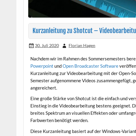
Kurzanleitung zu Shotcut – Videobearbeitu
30. Juli 2020
Florian Hagen
Nachdem wir im Rahmen des Sommersemesters bere
Powerpoint
und
Open Broadcaster Software
veröffen
Kurzanleitung zur Videobearbeitung mit der Open-
Semester aufgenommene Videos zusammengefügt, gekü
angereichert.
Eine große Stärke von Shotcut ist die einfach und ve
Einstieg in die Videobearbeitung bestens geeignet. Die
breites Spektrum an visuellen Effekten oder umfang
Farbwerten benötigt werden.
Diese Kurzanleitung basiert auf der Windows-Variante