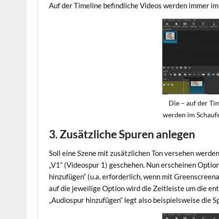
Auf der Timeline befindliche Videos werden immer i
Die – auf der Ti
werden im Schaufen
3. Zusätzliche Spuren anlegen
Soll eine Szene mit zusätzlichen Ton versehen werden,
„V1“ (Videospur 1) geschehen. Nun erscheinen Option
hinzufügen“ (u.a. erforderlich, wenn mit Greenscreen
auf die jeweilige Option wird die Zeitleiste um die 
„Audiospur hinzufügen“ legt also beispielsweise die S