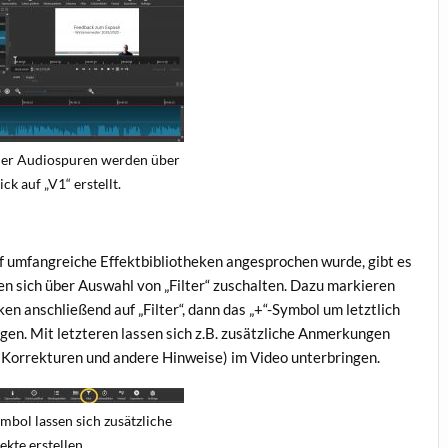
der Audiospuren werden über
ck auf „V1“ erstellt.
uf umfangreiche Effektbibliotheken angesprochen wurde, gibt es
sen sich über Auswahl von „Filter“ zuschalten. Dazu markieren
cken anschließend auf „Filter“, dann das „+“-Symbol um letztlich
ügen. Mit letzteren lassen sich z.B. zusätzliche Anmerkungen
 Korrekturen und andere Hinweise) im Video unterbringen.
ymbol lassen sich zusätzliche
ekte erstellen.