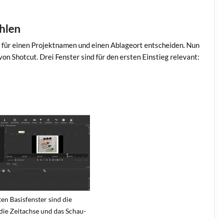
ählen
 für einen Projektnamen und einen Ablageort entscheiden. Nun
on Shotcut. Drei Fenster sind für den ersten Einstieg relevant:
ten Basisfenster sind die
die Zeitachse und das Schau-