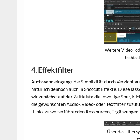
Weitere Video- o
Rechtskli
4. Effektfilter
Auch wenn eingangs die Simplizität durch Verzicht a
natürlich dennoch auch in Shotcut Effekte. Diese las
wir zunächst auf der Zeitleiste die jeweilige Spur, kli
die gewünschten Audio-, Video- oder Textfilter zuzuf
(Links zu weiterführenden Ressourcen, Ergänzungen,
Über das Filters
Eff