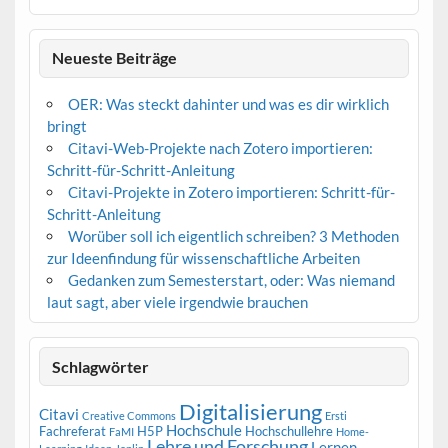
Neueste Beiträge
OER: Was steckt dahinter und was es dir wirklich
bringt
Citavi-Web-Projekte nach Zotero importieren:
Schritt-für-Schritt-Anleitung
Citavi-Projekte in Zotero importieren: Schritt-für-
Schritt-Anleitung
Worüber soll ich eigentlich schreiben? 3 Methoden
zur Ideenfindung für wissenschaftliche Arbeiten
Gedanken zum Semesterstart, oder: Was niemand
laut sagt, aber viele irgendwie brauchen
Schlagwörter
Digitalisierung
Citavi
Creative Commons
Ersti
Hochschule
Fachreferat
H5P
Hochschullehre
FaMI
Home-
Lehre und Forschung
Lernen