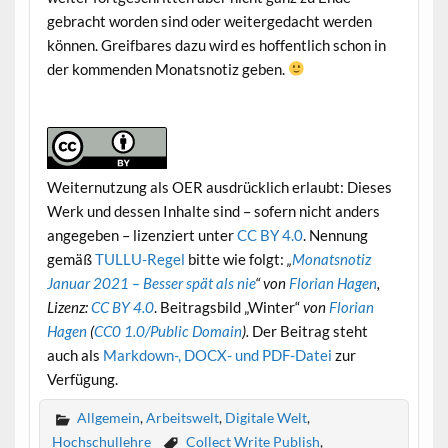
gebracht worden sind oder weitergedacht werden
können. Greifbares dazu wird es hoffentlich schon in
der kommenden Monatsnotiz geben.
Weiternutzung als OER ausdrücklich erlaubt: Dieses
Werk und dessen Inhalte sind – sofern nicht anders
angegeben – lizenziert unter
CC BY 4.0
. Nennung
gemäß
TULLU-Regel
bitte wie folgt:
„
Monatsnotiz
Januar 2021 – Besser spät als nie
“ von
Florian Hagen
,
Lizenz:
CC BY 4.0
. Beitragsbild „Winter“
von
Florian
Hagen
(
CC0 1.0/Public Domain
)
.
Der Beitrag steht
auch als
Markdown-, DOCX- und PDF-Datei
zur
Verfügung.
Allgemein
,
Arbeitswelt
,
Digitale Welt
,
Hochschullehre
Collect Write Publish
,