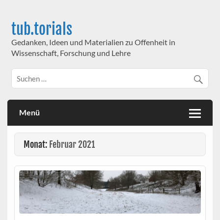
Skip
to
content
tub.torials
Gedanken, Ideen und Materialien zu Offenheit in
Wissenschaft, Forschung und Lehre
Menü
Monat:
Februar 2021