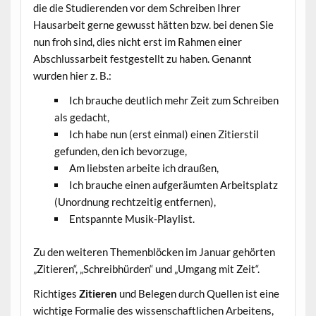
die die Studierenden vor dem Schreiben Ihrer
Hausarbeit gerne gewusst hätten bzw. bei denen Sie
nun froh sind, dies nicht erst im Rahmen einer
Abschlussarbeit festgestellt zu haben. Genannt
wurden hier z. B.:
Ich brauche deutlich mehr Zeit zum Schreiben
als gedacht,
Ich habe nun (erst einmal) einen Zitierstil
gefunden, den ich bevorzuge,
Am liebsten arbeite ich draußen,
Ich brauche einen aufgeräumten Arbeitsplatz
(Unordnung rechtzeitig entfernen),
Entspannte Musik-Playlist.
Zu den weiteren Themenblöcken im Januar gehörten
„Zitieren“, „Schreibhürden“ und „Umgang mit Zeit“.
Richtiges
Zitieren
und Belegen durch Quellen ist eine
wichtige Formalie des wissenschaftlichen Arbeitens,