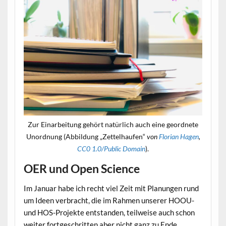
Zur Einarbeitung gehört natürlich auch eine geordnete
Unordnung (Abbildung „Zettelhaufen“
von
Florian Hagen
,
CC0 1.0/Public Domain
).
OER und Open Science
Im Januar habe ich recht viel Zeit mit Planungen rund
um Ideen verbracht, die im Rahmen unserer HOOU-
und HOS-Projekte entstanden, teilweise auch schon
weiter fortgeschritten aber nicht ganz zu Ende