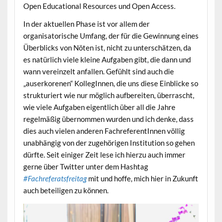
Open Educational Resources und Open Access.
In der aktuellen Phase ist vor allem der
organisatorische Umfang, der für die Gewinnung eines
Überblicks von Nöten ist, nicht zu unterschätzen, da
es natürlich viele kleine Aufgaben gibt, die dann und
wann vereinzelt anfallen. Gefühlt sind auch die
„auserkorenen“ KollegInnen, die uns diese Einblicke so
strukturiert wie nur möglich aufbereiten, überrascht,
wie viele Aufgaben eigentlich über all die Jahre
regelmäßig übernommen wurden und ich denke, dass
dies auch vielen anderen FachreferentInnen völlig
unabhängig von der zugehörigen Institution so gehen
dürfte. Seit einiger Zeit lese ich hierzu auch immer
gerne über Twitter unter dem Hashtag
#Fachreferatsfreitag
mit und hoffe, mich hier in Zukunft
auch beteiligen zu können.