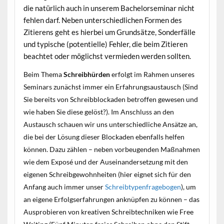
die natürlich auch in unserem Bachelorseminar nicht
fehlen darf. Neben unterschiedlichen Formen des
Zitierens geht es hierbei um Grundsätze, Sonderfälle
und typische (potentielle) Fehler, die beim Zitieren
beachtet oder möglichst vermieden werden sollten.
Beim Thema
Schreibhürden
erfolgt im Rahmen unseres
Seminars zunächst immer ein Erfahrungsaustausch (Sind
Sie bereits von Schreibblockaden betroffen gewesen und
wie haben Sie diese gelöst?). Im Anschluss an den
Austausch schauen wir uns unterschiedliche Ansätze an,
die bei der Lösung dieser Blockaden ebenfalls helfen
können. Dazu zählen – neben vorbeugenden Maßnahmen
wie dem Exposé und der Auseinandersetzung mit den
eigenen Schreibgewohnheiten (hier eignet sich für den
Anfang auch immer unser
Schreibtypenfragebogen
), um
an eigene Erfolgserfahrungen anknüpfen zu können – das
Ausprobieren von kreativen Schreibtechniken wie Free