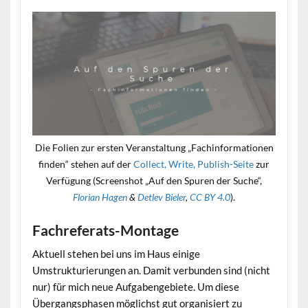
Die Folien zur ersten Veranstaltung „Fachinformationen
finden“ stehen auf der
Collect, Write, Publish-Seite
zur
Verfügung (Screenshot „Auf den Spuren der Suche“,
Florian Hagen
&
Detlev Bieler
,
CC BY 4.0
).
Fachreferats-Montage
Aktuell stehen bei uns im Haus einige
Umstrukturierungen an. Damit verbunden sind (nicht
nur) für mich neue Aufgabengebiete. Um diese
Übergangsphasen möglichst gut organisiert zu