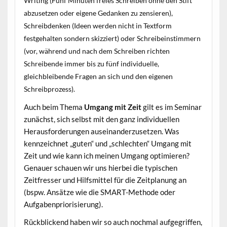
Writing (Fünf Minuten freies Schreiben ohne den Stift
abzusetzen oder eigene Gedanken zu zensieren),
Schreibdenken (Ideen werden nicht in Textform
festgehalten sondern skizziert) oder Schreibeinstimmern
(vor, während und nach dem Schreiben richten
Schreibende immer bis zu fünf individuelle,
gleichbleibende Fragen an sich und den eigenen
Schreibprozess).
Auch beim Thema
Umgang mit Zeit
gilt es im Seminar
zunächst, sich selbst mit den ganz individuellen
Herausforderungen auseinanderzusetzen. Was
kennzeichnet „guten“ und „schlechten“ Umgang mit
Zeit und wie kann ich meinen Umgang optimieren?
Genauer schauen wir uns hierbei die typischen
Zeitfresser und Hilfsmittel für die Zeitplanung an
(bspw. Ansätze wie die SMART-Methode oder
Aufgabenpriorisierung).
Rückblickend haben wir so auch nochmal aufgegriffen,