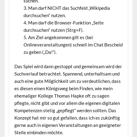
suchen.
Man darf NICHT das Suchfeld „Wikipedia
durchsuchen“ nutzen.
Man darf die Browser-Funktion „Seite
durchsuchen“ nutzen (Strg+F).
Am Ziel angekommen gilt es (bei
Onlineveranstaltungen) schnell im Chat Bescheid
zu geben („Da!“).
Das Spiel wird dann gestoppt und gemeinsam wird der
Suchverlauf betrachtet. Spannend, unterhaltsam und
auch eine gute Möglichkeit um zu verdeutlichen, dass
es diesen einen Königsweg beim Finden, wie mein
ehemaliger Kollege Thomas Hapke oft zu sagen
pflegte, nicht gibt und vor allem die eigenen digitalen
Kompetenzen stetig „gepflegt“ werden sollten. Das
Konzept hat mir so gut gefallen, dass ich es zukünftig
gerne auch in eigenen Veranstaltungen an geeigneter
Stelle einbinden möchte.