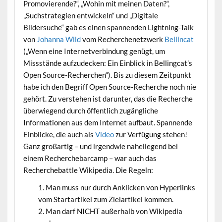
Promovierende?“, „Wohin mit meinen Daten?“,
„Suchstrategien entwickeln“ und „Digitale
Bildersuche“ gab es einen spannenden Lightning-Talk
von
Johanna Wild
vom Recherchenetzwerk
Bellincat
(„Wenn eine Internetverbindung genügt, um
Missstände aufzudecken: Ein Einblick in Bellingcat’s
Open Source-Recherchen“). Bis zu diesem Zeitpunkt
habe ich den Begriff Open Source-Recherche noch nie
gehört. Zu verstehen ist darunter, das die Recherche
überwiegend durch öffentlich zugängliche
Informationen aus dem Internet aufbaut. Spannende
Einblicke, die auch als
Video
zur Verfügung stehen!
Ganz großartig – und irgendwie naheliegend bei
einem Recherchebarcamp – war auch das
Recherchebattle Wikipedia. Die Regeln:
Man muss nur durch Anklicken von Hyperlinks
vom Startartikel zum Zielartikel kommen.
Man darf NICHT außerhalb von Wikipedia