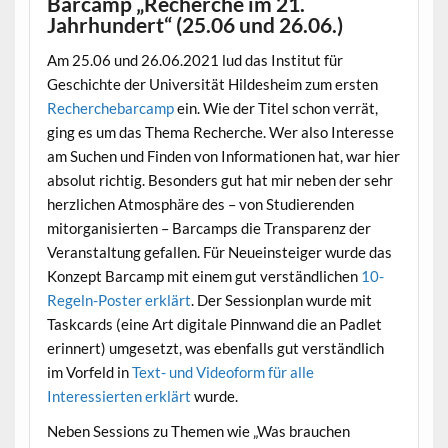
Barcamp „Recherche im 21.
Jahrhundert“ (25.06 und 26.06.)
Am 25.06 und 26.06.2021 lud das Institut für
Geschichte der Universität Hildesheim zum ersten
Recherchebarcamp
ein. Wie der Titel schon verrät,
ging es um das Thema Recherche. Wer also Interesse
am Suchen und Finden von Informationen hat, war hier
absolut richtig. Besonders gut hat mir neben der sehr
herzlichen Atmosphäre des – von Studierenden
mitorganisierten – Barcamps die Transparenz der
Veranstaltung gefallen. Für Neueinsteiger wurde das
Konzept Barcamp mit einem gut verständlichen
10-
Regeln-Poster erklärt
. Der Sessionplan wurde mit
Taskcards (eine Art digitale Pinnwand die an Padlet
erinnert) umgesetzt, was ebenfalls gut verständlich
im Vorfeld in
Text- und Videoform für alle
Interessierten erklärt
wurde.
Neben Sessions zu Themen wie „Was brauchen