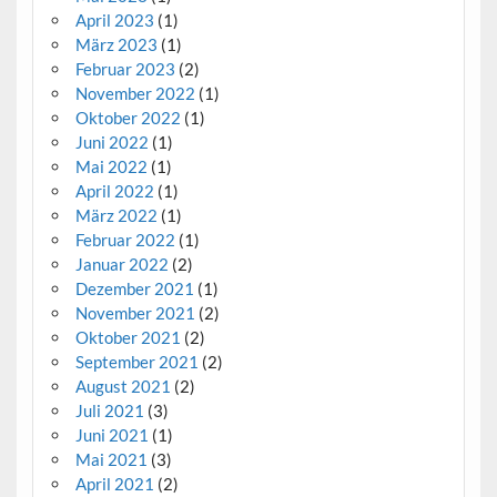
April 2023
(1)
März 2023
(1)
Februar 2023
(2)
November 2022
(1)
Oktober 2022
(1)
Juni 2022
(1)
Mai 2022
(1)
April 2022
(1)
März 2022
(1)
Februar 2022
(1)
Januar 2022
(2)
Dezember 2021
(1)
November 2021
(2)
Oktober 2021
(2)
September 2021
(2)
August 2021
(2)
Juli 2021
(3)
Juni 2021
(1)
Mai 2021
(3)
April 2021
(2)