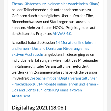
Thema Küstenschutz in einem sich wandelnden Klima
“,
bei der Teilnehmende sich unter anderem auch zu
Gefahren durch ein mögliches Überlaufen der Elbe,
Binnenhochwasser und Starkregen austauschen
konnten. Mehr zu diesem HOOU-Projekt gibt es auf
den Seiten des Projektes
AKWAS 4.0
.
Ich selbst habe die Session
14 Monate online lehren
und lernen – Dos and Don’ts zur Förderung eines
aktiven Austauschs
angeboten. In dieser ging es um
individuelle Erfahrungen, wie ein aktives Miteinander
im Rahmen digitaler Veranstaltungen gefördert
werden kann. Zusammengefasst habe ich die Session
im Beitrag
Die Sache mit den Digitalveranstaltungen
– Nachklapp zu „14 Monate online lehren und lernen –
Dos and Don’ts zur Förderung eines aktiven
Austauschs
.
Digitaltag 2021 (18.06.)