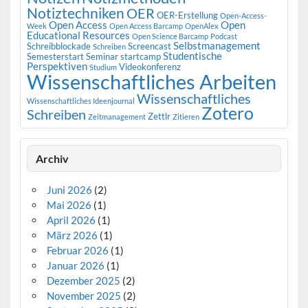
Notiztechniken
OER
OER-Erstellung
Open-Access-
Open Access
Open
Week
Open Access Barcamp
OpenAlex
Educational Resources
Open Science Barcamp
Podcast
Selbstmanagement
Schreibblockade
Screencast
Schreiben
Studentische
Semesterstart
Seminar
startcamp
Perspektiven
Videokonferenz
Studium
Wissenschaftliches Arbeiten
Wissenschaftliches
Wissenschaftliches Ideenjournal
Zotero
Schreiben
Zettlr
Zeitmanagement
Zitieren
Archiv
Juni 2026
(2)
Mai 2026
(1)
April 2026
(1)
März 2026
(1)
Februar 2026
(1)
Januar 2026
(1)
Dezember 2025
(2)
November 2025
(2)