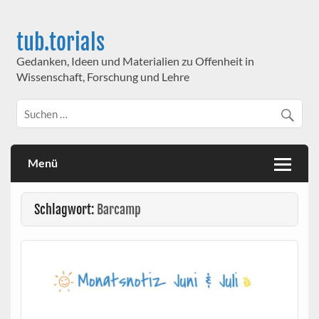
Skip
to
content
tub.torials
Gedanken, Ideen und Materialien zu Offenheit in
Wissenschaft, Forschung und Lehre
Menü
Schlagwort:
Barcamp