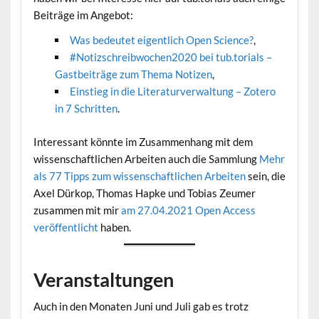
Beiträge im Angebot:
Was bedeutet eigentlich Open Science?
,
#Notizschreibwochen2020 bei tub.torials –
Gastbeiträge zum Thema Notizen
,
Einstieg in die Literaturverwaltung – Zotero
in 7 Schritten
.
Interessant könnte im Zusammenhang mit dem
wissenschaftlichen Arbeiten auch die Sammlung
Mehr
als 77 Tipps zum wissenschaftlichen Arbeiten
sein, die
Axel Dürkop, Thomas Hapke und Tobias Zeumer
zusammen mit mir
am 27.04.2021 Open Access
veröffentlicht
haben.
Veranstaltungen
Auch in den Monaten Juni und Juli gab es trotz