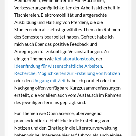
Heimbereich, Wellenleiter für Hifi-Hochtöner,
Verbesserungsmöglichkeiten der Arbeitssicherheit in
Tischlereien, Elektromobilität und artgerechte
Ausbildung und Haltung von Pferden), die die
Studierenden als selbst gewähltes Thema im Rahmen
des Semesters bearbeitet haben. Gefreut habe ich
mich auch über das positive Feedback und
Anregungen für zukünftige Veranstaltungen. Zu
einigen Themen wie
Kollaborationstools
, der
Ideenfindung für wissenschaftliche Arbeiten
,
Recherche
,
Möglichkeiten zur Erstellung von Notizen
oder den
Umgang mit Zeit
habe ich parallel oder im
Nachgang offen verfügbare Kurzzusammenfassungen
erstellt, die vor allem auch vom Austausch im Rahmen
des jeweiligen Termins geprägt sind.
Für Themen wie Open Science, überwiegend
praxisorientierte Einblicke in die Erstellung von
Notizen und den Einstieg in die Literaturverwaltung
haben wir bei Interesse hier auf tub.torials auch einige