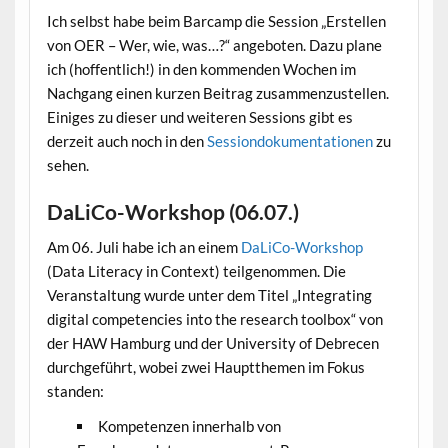
Ich selbst habe beim Barcamp die Session „Erstellen
von OER – Wer, wie, was…?“ angeboten. Dazu plane
ich (hoffentlich!) in den kommenden Wochen im
Nachgang einen kurzen Beitrag zusammenzustellen.
Einiges zu dieser und weiteren Sessions gibt es
derzeit auch noch in den
Sessiondokumentationen
zu
sehen.
DaLiCo-Workshop (06.07.)
Am 06. Juli habe ich an einem
DaLiCo-Workshop
(Data Literacy in Context) teilgenommen. Die
Veranstaltung wurde unter dem Titel „Integrating
digital competencies into the research toolbox“ von
der HAW Hamburg und der University of Debrecen
durchgeführt, wobei zwei Hauptthemen im Fokus
standen:
Kompetenzen innerhalb von