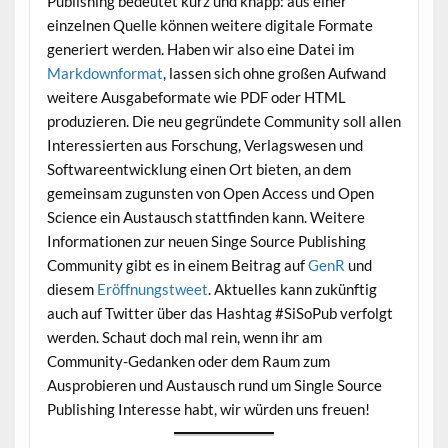
Publishing bedeutet kurz und knapp: aus einer
einzelnen Quelle können weitere digitale Formate
generiert werden. Haben wir also eine Datei im
Markdownformat
, lassen sich ohne großen Aufwand
weitere Ausgabeformate wie PDF oder HTML
produzieren. Die neu gegründete Community soll allen
Interessierten aus Forschung, Verlagswesen und
Softwareentwicklung einen Ort bieten, an dem
gemeinsam zugunsten von Open Access und Open
Science ein Austausch stattfinden kann. Weitere
Informationen zur neuen Singe Source Publishing
Community gibt es in einem Beitrag auf
GenR
und
diesem
Eröffnungstweet
. Aktuelles kann zukünftig
auch auf Twitter über das Hashtag #SiSoPub verfolgt
werden. Schaut doch mal rein, wenn ihr am
Community-Gedanken oder dem Raum zum
Ausprobieren und Austausch rund um Single Source
Publishing Interesse habt, wir würden uns freuen!