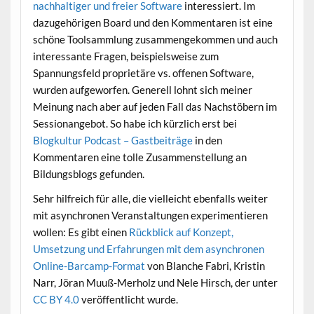
nachhaltiger und freier Software
interessiert. Im
dazugehörigen Board und den Kommentaren ist eine
schöne Toolsammlung zusammengekommen und auch
interessante Fragen, beispielsweise zum
Spannungsfeld proprietäre vs. offenen Software,
wurden aufgeworfen. Generell lohnt sich meiner
Meinung nach aber auf jeden Fall das Nachstöbern im
Sessionangebot. So habe ich kürzlich erst bei
Blogkultur Podcast – Gastbeiträge
in den
Kommentaren eine tolle Zusammenstellung an
Bildungsblogs gefunden.
Sehr hilfreich für alle, die vielleicht ebenfalls weiter
mit asynchronen Veranstaltungen experimentieren
wollen: Es gibt einen
Rückblick auf Konzept,
Umsetzung und Erfahrungen mit dem asynchronen
Online-Barcamp-Format
von Blanche Fabri, Kristin
Narr, Jöran Muuß-Merholz und Nele Hirsch, der unter
CC BY 4.0
veröffentlicht wurde.