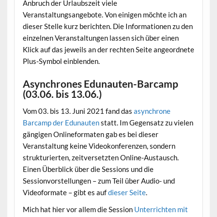
Anbruch der Urlaubszeit viele
Veranstaltungsangebote. Von einigen möchte ich an
dieser Stelle kurz berichten. Die Informationen zu den
einzelnen Veranstaltungen lassen sich über einen
Klick auf das jeweils an der rechten Seite angeordnete
Plus-Symbol einblenden.
Asynchrones Edunauten-Barcamp
(03.06. bis 13.06.)
Vom 03. bis 13. Juni 2021 fand das
asynchrone
Barcamp der Edunauten
statt. Im Gegensatz zu vielen
gängigen Onlineformaten gab es bei dieser
Veranstaltung keine Videokonferenzen, sondern
strukturierten, zeitversetzten Online-Austausch.
Einen Überblick über die Sessions und die
Sessionvorstellungen – zum Teil über Audio- und
Videoformate – gibt es auf
dieser Seite
.
Mich hat hier vor allem die Session
Unterrichten mit