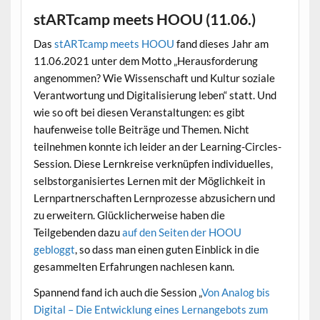
stARTcamp meets HOOU (11.06.)
Das
stARTcamp meets HOOU
fand dieses Jahr am
11.06.2021 unter dem Motto „Herausforderung
angenommen? Wie Wissenschaft und Kultur soziale
Verantwortung und Digitalisierung leben“ statt. Und
wie so oft bei diesen Veranstaltungen: es gibt
haufenweise tolle Beiträge und Themen. Nicht
teilnehmen konnte ich leider an der Learning-Circles-
Session. Diese Lernkreise verknüpfen individuelles,
selbstorganisiertes Lernen mit der Möglichkeit in
Lernpartnerschaften Lernprozesse abzusichern und
zu erweitern. Glücklicherweise haben die
Teilgebenden dazu
auf den Seiten der HOOU
gebloggt
, so dass man einen guten Einblick in die
gesammelten Erfahrungen nachlesen kann.
Spannend fand ich auch die Session „
Von Analog bis
Digital – Die Entwicklung eines Lernangebots zum