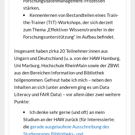
Forschungsdatenmanagement-Prozessen
stärken,
Kennenlernen von Bestandteilen eines Train-
the-Trainer (TtT)-Workshops, der sich derzeit
zum Thema „Effektiver Wissenstransfer in der
Forschungsunterstützung“ im Aufbau befindet.
Insgesamt haben zirka 20 Teilnehmer:innen aus
Ungarn und Deutschland (u. a. von der HAW Hamburg,
Uni Marburg, Hochschule RheinMain sowie der ZBW)
aus den Bereichen Information und Bibliothek
teilgenommen. Gefreut habe ich mich – neben den
Inhalten an sich (unter anderem ging es um Data
Literacy und FAIR Data) – vor allem über zwei weitere
Punkte:
Ich denke sehr gerne (und oft) an mein
Studium an der HAW zurück (für Interessierte:
die
gerade ausgelaufene Ausschreibung des
Studiengangs Bibliotheks- und