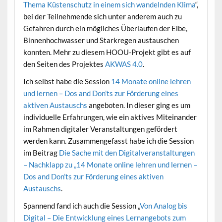
Thema Küstenschutz in einem sich wandelnden Klima
“,
bei der Teilnehmende sich unter anderem auch zu
Gefahren durch ein mögliches Überlaufen der Elbe,
Binnenhochwasser und Starkregen austauschen
konnten. Mehr zu diesem HOOU-Projekt gibt es auf
den Seiten des Projektes
AKWAS 4.0
.
Ich selbst habe die Session
14 Monate online lehren
und lernen – Dos and Don’ts zur Förderung eines
aktiven Austauschs
angeboten. In dieser ging es um
individuelle Erfahrungen, wie ein aktives Miteinander
im Rahmen digitaler Veranstaltungen gefördert
werden kann. Zusammengefasst habe ich die Session
im Beitrag
Die Sache mit den Digitalveranstaltungen
– Nachklapp zu „14 Monate online lehren und lernen –
Dos and Don’ts zur Förderung eines aktiven
Austauschs
.
Spannend fand ich auch die Session „
Von Analog bis
Digital – Die Entwicklung eines Lernangebots zum