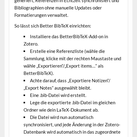
generiert, Referenzen in Echtzeit synchronisiert und
Bibliographien ohne manuelle Updates oder
Formatierungen verwaltet.
So lässt sich Better BibTeX einrichten:
Installiere das BetterBibTeX-Add-on in
Zotero.
Erstelle eine Referenzliste (wähle die
Sammlung, klicke mit der rechten Maustaste und
wähle „Exportieren“/„Export items…“ als
BetterBibTeX).
Achte darauf, dass „Exportiere Notizen“/
„Export Notes“ ausgewählt bleibt.
Eine .bib-Datei wird erstellt.
Lege die exportierte .bib-Datei im gleichen
Ordner wie dein LaTeX-Dokument ab.
Die Datei wird nun automatisch
synchronisiert, und jede Änderung in der Zotero-
Datenbank wird automatisch in das zugeordnete