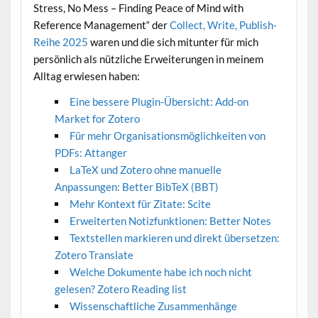
Stress, No Mess – Finding Peace of Mind with
Reference Management“ der
Collect, Write, Publish-
Reihe 2025
waren und die sich mitunter für mich
persönlich als nützliche Erweiterungen in meinem
Alltag erwiesen haben:
Eine bessere Plugin-Übersicht: Add-on
Market for Zotero
Für mehr Organisationsmöglichkeiten von
PDFs: Attanger
LaTeX und Zotero ohne manuelle
Anpassungen: Better BibTeX (BBT)
Mehr Kontext für Zitate: Scite
Erweiterten Notizfunktionen: Better Notes
Textstellen markieren und direkt übersetzen:
Zotero Translate
Welche Dokumente habe ich noch nicht
gelesen? Zotero Reading list
Wissenschaftliche Zusammenhänge