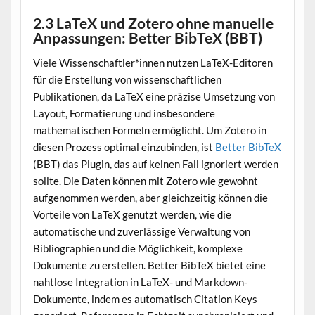
2.3 LaTeX und Zotero ohne manuelle
Anpassungen: Better BibTeX (BBT)
Viele Wissenschaftler*innen nutzen LaTeX-Editoren
für die Erstellung von wissenschaftlichen
Publikationen, da LaTeX eine präzise Umsetzung von
Layout, Formatierung und insbesondere
mathematischen Formeln ermöglicht. Um Zotero in
diesen Prozess optimal einzubinden, ist
Better BibTeX
(BBT) das Plugin, das auf keinen Fall ignoriert werden
sollte. Die Daten können mit Zotero wie gewohnt
aufgenommen werden, aber gleichzeitig können die
Vorteile von LaTeX genutzt werden, wie die
automatische und zuverlässige Verwaltung von
Bibliographien und die Möglichkeit, komplexe
Dokumente zu erstellen. Better BibTeX bietet eine
nahtlose Integration in LaTeX- und Markdown-
Dokumente, indem es automatisch Citation Keys