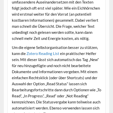
umfassendere Auseinandersetzen mit den Texten
folgt jedoch oft erst viel später. Wie ein Eichhörnchen
wird erstmal weiter für den Vorrat (an potentiell
kostbaren Informationen) gesammelt. Dabei verliert
man schnell die Übersicht. Die Frage, welcher Text
unbedingt noch gelesen werden sollte, kann dann
schnell mehr Zeit und Energie kosten, als nötig.
Um die eigene Selbstorganisation besser zu stützen,
kann die
Zotero Reading List
ein praktischer Helfer
sein. Mit dieser lässt sich automatisch das Tag „New“
für neu hinzugefügte und noch nicht bearbeitete
Dokumente und Informationen vergeben. Mit einem
einfachen Rechtsklick (oder über Shortcuts) und der
Auswahl der Option „Read Status“ lassen sich
Bearbeitungsfortschritte dann durch Optionen wie „To
Read“, „In Progress“, „Read“ oder „Not Reading“
kennzeichnen. Die Statusvergabe kann teilweise auch
automatisiert werden. Ebenso verwenden lassen sich