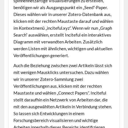
spinnennetzartige Visualisierungen zu erstellen,
benötigen wir als Ausgangspunkt ein „Seed“-Paper.
Dieses wählen wir in unserer Zotero-Datenbank aus,
klicken mit der rechten Maustaste darauf und wählen
im Kontextmenü „inciteful.xyz“. Wenn wir nun „Graph
Search“ auswählen, erstellt Inciteful ein interaktives
Diagramm mit verwandten Arbeiten. Zusätzlich
werden Listen mit ähnlichen, wichtigen und aktuellen
Veröffentlichungen generiert.
Auch die Beziehung zwischen zwei Artikeln lässt sich
mit wenigen Mausklicks untersuchen. Dazu wählen
wir in unserer Zotero-Sammlung zwei
Veröffentlichungen aus, klicken mit der rechten
Maustaste und wählen „Connect Papers“. Inciteful
stellt daraufhin ein Netzwerk von Arbeiten dar, die
mit den ausgewählten Artikeln in Verbindung stehen.
So lassen sich Entwicklungen in einem
Forschungsbereich visualisieren und wichtige
Arbeiten innerhalb dieses Bereichs identifizieren.