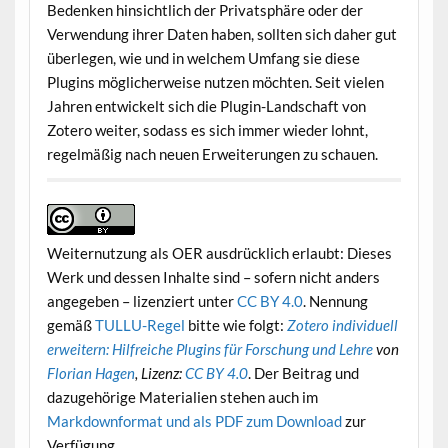
Bedenken hinsichtlich der Privatsphäre oder der
Verwendung ihrer Daten haben, sollten sich daher gut
überlegen, wie und in welchem Umfang sie diese
Plugins möglicherweise nutzen möchten. Seit vielen
Jahren entwickelt sich die Plugin-Landschaft von
Zotero weiter, sodass es sich immer wieder lohnt,
regelmäßig nach neuen Erweiterungen zu schauen.
Weiternutzung als OER ausdrücklich erlaubt: Dieses
Werk und dessen Inhalte sind – sofern nicht anders
angegeben – lizenziert unter
CC BY 4.0
. Nennung
gemäß
TULLU-Regel
bitte wie folgt:
Zotero individuell
erweitern: Hilfreiche Plugins für Forschung und Lehre
von
Florian Hagen
, Lizenz:
CC BY 4.0
. Der Beitrag und
dazugehörige Materialien stehen auch im
Markdownformat und als PDF zum Download
zur
Verfügung.