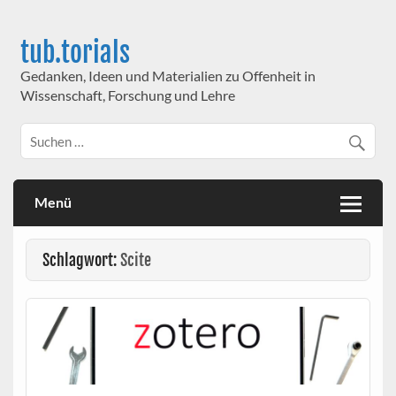
Skip
to
content
tub.torials
Gedanken, Ideen und Materialien zu Offenheit in
Wissenschaft, Forschung und Lehre
Menü
Schlagwort:
Scite