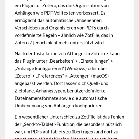
ein Plugin für Zotero, das die Organisation von
Anhängen wie PDF-Volltexten verbessert. Es
ermöglicht das automatische Umbenennen,
Verschieben und Organisieren von PDFs durch
vordefinierte Regeln – ähnlich wie ZotFile, das in
Zotero 7 jedoch nicht mehr unterstützt wird.
Nach der Installation von Attanger in Zotero 7 kann
das Plugin unter „Bearbeiten“ > „Einstellungen“ >
„Anhänge konfigurieren“ (Windows) oder über
„Zotero“ > „Preferences“ > „Attenger“ (macOS)
angepasst werden. Dort lassen sich Quell- und
Zielpfade, Anhangstypen, benutzerdefinierte
Dateinamensformate sowie die automatische
Umbenennung von Anhängen konfigurieren.
Ein wesentlicher Unterschied zu ZotFile ist das Fehlen
der „Send-to-Tablet“-Funktion, die besonders nützlich
war, um PDFs auf Tablets zu übertragen und dort zu
annotieren. Wer dafür eine Alternative sucht, kann