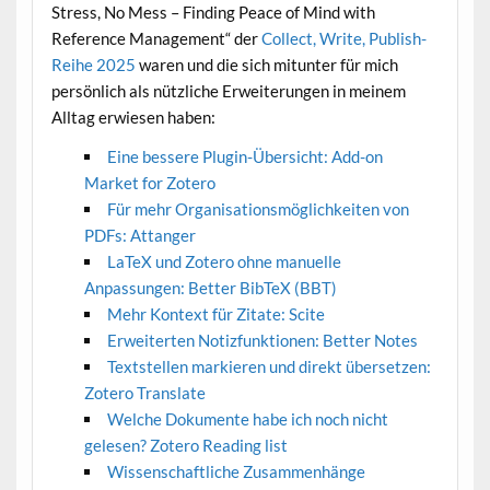
Stress, No Mess – Finding Peace of Mind with
Reference Management“ der
Collect, Write, Publish-
Reihe 2025
waren und die sich mitunter für mich
persönlich als nützliche Erweiterungen in meinem
Alltag erwiesen haben:
Eine bessere Plugin-Übersicht: Add-on
Market for Zotero
Für mehr Organisationsmöglichkeiten von
PDFs: Attanger
LaTeX und Zotero ohne manuelle
Anpassungen: Better BibTeX (BBT)
Mehr Kontext für Zitate: Scite
Erweiterten Notizfunktionen: Better Notes
Textstellen markieren und direkt übersetzen:
Zotero Translate
Welche Dokumente habe ich noch nicht
gelesen? Zotero Reading list
Wissenschaftliche Zusammenhänge