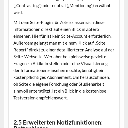
(„Contrasting“) oder neutral („Mentioning“) erwähnt
wird.
Mit dem Scite-Plugin für Zotero lassen sich diese
Informationen direkt auf einen Blick in Zotero
einsehen. Hierfür ist kein Scite-Account erforderlich.
Außerdem gelangt man mit einem Klick auf „Scite
Report“ direkt zu einer detaillierteren Analyse auf der
Scite-Webseite. Wer aber beispielsweise gezielte
Fragen zu Artikeln stellen oder eine Visualisierung
der Informationen einsehen möchte, benötigt ein
kostenpflichtiges Abonnement. Um herauszufinden,
ob Scite die eigene Forschung oder Studienarbeit
sinnvoll unterstützt, ist ein Blick in die kostenlose
Testversion empfehlenswert.
1. Visualisierung von Verbindungen mit Scite
2.5 Erweiterten Notizfunktionen: