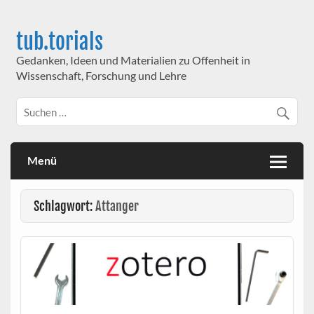
Skip
to
content
tub.torials
Gedanken, Ideen und Materialien zu Offenheit in
Wissenschaft, Forschung und Lehre
Menü
Schlagwort:
Attanger