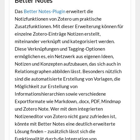
Better Notes
Das
Better Notes-Plugin
erweitert die
Notizfunktionen von Zotero um praktische
Zusatzfunktionen. Mit dieser Erweiterung können für
einzelne Zotero-Einträge Notizen erstellt,
miteinander verknüpft und kategorisiert werden.
Diese Verknüpfungen und Tagging-Optionen
ermöglichen es, ein Netzwerk aus eigenen Ideen,
Notizen und Konzepten aufzubauen, das sich auch in
Relationsgraphen abbilden lässt. Besonders nützlich
sind die automatisierte Erstellung von Vorlagen, die
Möglichkeit zur Erstellung von
Informationshierarchien sowie verschiedene
Exportformate wie Markdown, .docx, PDF, Mindmap
und Zotero Note. Wer mit dem integrierten
Notizeneditor von Zotero nicht ganz zufrieden ist,
könnte mit Better Notes eine deutlich erweiterte
Lösung finden – zusätzlich lässt sich die
Funktionalität durch die Integration von