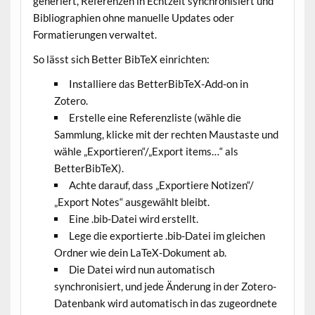
generiert, Referenzen in Echtzeit synchronisiert und
Bibliographien ohne manuelle Updates oder
Formatierungen verwaltet.
So lässt sich Better BibTeX einrichten:
Installiere das BetterBibTeX-Add-on in
Zotero.
Erstelle eine Referenzliste (wähle die
Sammlung, klicke mit der rechten Maustaste und
wähle „Exportieren“/„Export items…“ als
BetterBibTeX).
Achte darauf, dass „Exportiere Notizen“/
„Export Notes“ ausgewählt bleibt.
Eine .bib-Datei wird erstellt.
Lege die exportierte .bib-Datei im gleichen
Ordner wie dein LaTeX-Dokument ab.
Die Datei wird nun automatisch
synchronisiert, und jede Änderung in der Zotero-
Datenbank wird automatisch in das zugeordnete