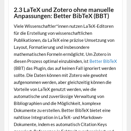
2.3 LaTeX und Zotero ohne manuelle
Anpassungen: Better BibTeX (BBT)
Viele Wissenschaftler*innen nutzen LaTeX-Editoren
für die Erstellung von wissenschaftlichen
Publikationen, da LaTeX eine präzise Umsetzung von
Layout, Formatierung und insbesondere
mathematischen Formeln ermöglicht. Um Zotero in
diesen Prozess optimal einzubinden, ist
Better BibTeX
(BBT) das Plugin, das auf keinen Fall ignoriert werden
sollte. Die Daten können mit Zotero wie gewohnt
aufgenommen werden, aber gleichzeitig können die
Vorteile von LaTeX genutzt werden, wie die
automatische und zuverlässige Verwaltung von
Bibliographien und die Möglichkeit, komplexe
Dokumente zu erstellen. Better BibTeX bietet eine
nahtlose Integration in LaTeX- und Markdown-
Dokumente, indem es automatisch Citation Keys