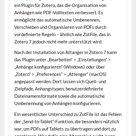
ein Plugin für Zotero, das die Organisation von
Anhängen wie PDF-Volltexten verbessert. Es
ermöglicht das automatische Umbenennen,
Verschieben und Organisieren von PDFs durch
vordefinierte Regeln – ähnlich wie ZotFile, das in
Zotero 7 jedoch nicht mehr unterstützt wird.
Nach der Installation von Attanger in Zotero 7 kann
das Plugin unter „Bearbeiten“ > „Einstellungen“ >
„Anhänge konfigurieren“ (Windows) oder über
„Zotero“ > „Preferences“ > „Attenger“ (macOS)
angepasst werden. Dort lassen sich Quell- und
Zielpfade, Anhangstypen, benutzerdefinierte
Dateinamensformate sowie die automatische
Umbenennung von Anhängen konfigurieren.
Ein wesentlicher Unterschied zu ZotFile ist das Fehlen
der „Send-to-Tablet“-Funktion, die besonders nützlich
war, um PDFs auf Tablets zu übertragen und dort zu
annotieren. Wer dafür eine Alternative sucht, kann