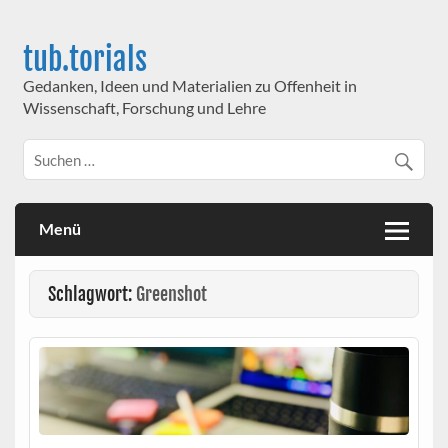
Skip
to
content
tub.torials
Gedanken, Ideen und Materialien zu Offenheit in
Wissenschaft, Forschung und Lehre
Menü
Schlagwort:
Greenshot