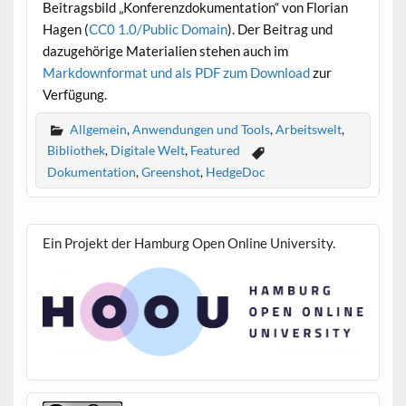
Beitragsbild „Konferenzdokumentation“ von Florian
Hagen (
CC0 1.0/Public Domain
). Der Beitrag und
dazugehörige Materialien stehen auch im
Markdownformat und als PDF zum Download
zur
Verfügung.
Allgemein
,
Anwendungen und Tools
,
Arbeitswelt
,
Bibliothek
,
Digitale Welt
,
Featured
Dokumentation
,
Greenshot
,
HedgeDoc
Ein Projekt der Hamburg Open Online University.