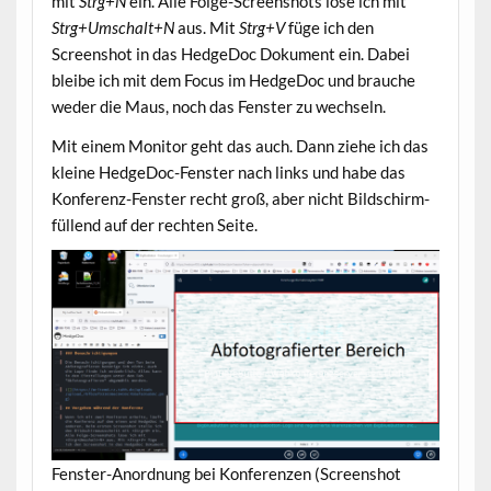
mit
Strg+N
ein. Alle Folge-Screenshots löse ich mit
Strg+Umschalt+N
aus. Mit
Strg+V
füge ich den
Screenshot in das HedgeDoc Dokument ein. Dabei
bleibe ich mit dem Focus im HedgeDoc und brauche
weder die Maus, noch das Fenster zu wechseln.
Mit einem Monitor geht das auch. Dann ziehe ich das
kleine HedgeDoc-Fenster nach links und habe das
Konferenz-Fenster recht groß, aber nicht Bildschirm-
füllend auf der rechten Seite.
Fenster-Anordnung bei Konferenzen (Screenshot