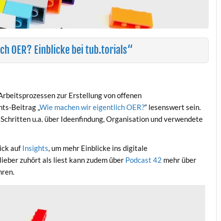
ch OER? Einblicke bei tub.torials“
 Arbeitsprozessen zur Erstellung von offenen
hts-Beitrag „
Wie machen wir eigentlich OER?
“ lesenswert sein.
 Schritten u.a. über Ideenfindung, Organisation und verwendete
ick auf
Insights
, um mehr Einblicke ins digitale
lieber zuhört als liest kann zudem über
Podcast 42
mehr über
hren.