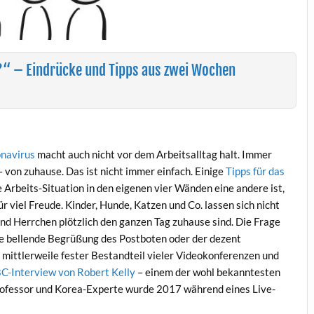
“ – Eindrücke und Tipps aus zwei Wochen
navirus
macht auch nicht vor dem Arbeitsalltag halt. Immer
 von zuhause. Das ist nicht immer einfach. Einige
Tipps für das
 Arbeits-Situation in den eigenen vier Wänden eine andere ist,
r viel Freude. Kinder, Hunde, Katzen und Co. lassen sich nicht
d Herrchen plötzlich den ganzen Tag zuhause sind. Die Frage
iche bellende Begrüßung des Postboten oder der dezent
 mittlerweile fester Bestandteil vieler Videokonferenzen und
C-Interview von Robert Kelly
– einem der wohl bekanntesten
rofessor und Korea-Experte wurde 2017 während eines Live-