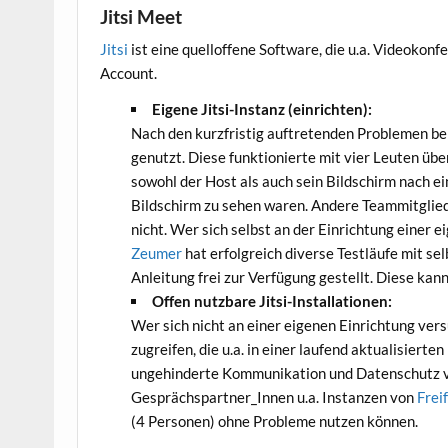
Jitsi Meet
Jitsi
ist eine quelloffene Software, die u.a. Videokon
Account.
Eigene Jitsi-Instanz (einrichten):
Nach den kurzfristig auftretenden Problemen bei
genutzt. Diese funktionierte mit vier Leuten übe
sowohl der Host als auch sein Bildschirm nach ei
Bildschirm zu sehen waren. Andere Teammitgliede
nicht. Wer sich selbst an der Einrichtung einer 
Zeumer
hat erfolgreich diverse Testläufe mit sel
Anleitung frei zur Verfügung gestellt. Diese kan
Offen nutzbare Jitsi-Installationen:
Wer sich nicht an einer eigenen Einrichtung vers
zugreifen, die u.a. in einer laufend aktualisierten
ungehinderte Kommunikation und Datenschutz ver
Gesprächspartner_Innen u.a. Instanzen von
Frei
(4 Personen) ohne Probleme nutzen können.