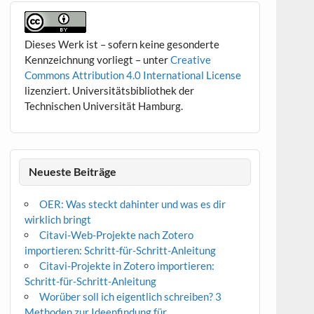
Dieses Werk ist – sofern keine gesonderte
Kennzeichnung vorliegt – unter
Creative
Commons Attribution 4.0 International License
lizenziert. Universitätsbibliothek der
Technischen Universität Hamburg.
Neueste Beiträge
OER: Was steckt dahinter und was es dir
wirklich bringt
Citavi-Web-Projekte nach Zotero
importieren: Schritt-für-Schritt-Anleitung
Citavi-Projekte in Zotero importieren:
Schritt-für-Schritt-Anleitung
Worüber soll ich eigentlich schreiben? 3
Methoden zur Ideenfindung für