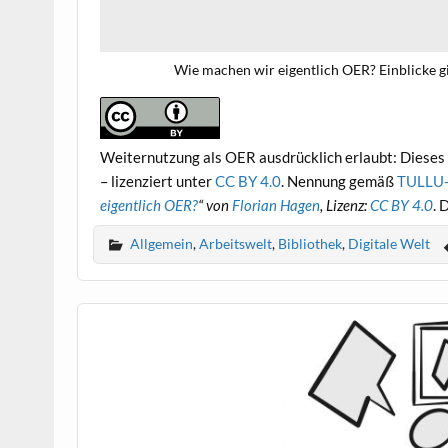
Wie machen wir eigentlich OER? Einblicke gi
Weiternutzung als OER ausdrücklich erlaubt: Dieses 
– lizenziert unter
CC BY 4.0
. Nennung gemäß
TULLU-
eigentlich OER?
“ von
Florian Hagen
, Lizenz:
CC BY 4.0
. 
Allgemein
,
Arbeitswelt
,
Bibliothek
,
Digitale Welt