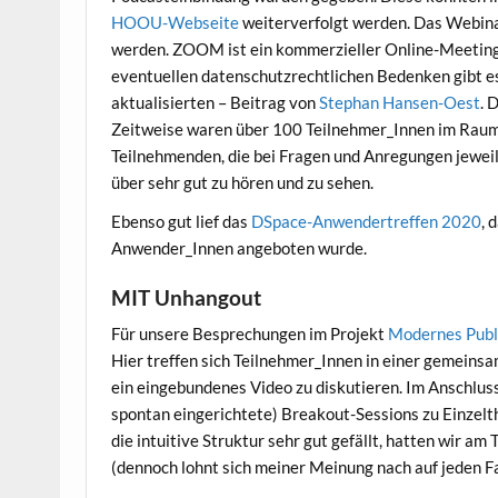
HOOU-Webseite
weiterverfolgt werden. Das Webina
werden. ZOOM ist ein kommerzieller Online-Meeting
eventuellen datenschutzrechtlichen Bedenken gibt es
aktualisierten – Beitrag von
Stephan Hansen-Oest
. 
Zeitweise waren über 100 Teilnehmer_Innen im Raum.
Teilnehmenden, die bei Fragen und Anregungen jeweil
über sehr gut zu hören und zu sehen.
Ebenso gut lief das
DSpace-Anwendertreffen 2020
, 
Anwender_Innen angeboten wurde.
MIT Unhangout
Für unsere Besprechungen im Projekt
Modernes Publ
Hier treffen sich Teilnehmer_Innen in einer gemein
ein eingebundenes Video zu diskutieren. Im Anschlu
spontan eingerichtete) Breakout-Sessions zu Einzel
die intuitive Struktur sehr gut gefällt, hatten wir a
(dennoch lohnt sich meiner Meinung nach auf jeden Fal