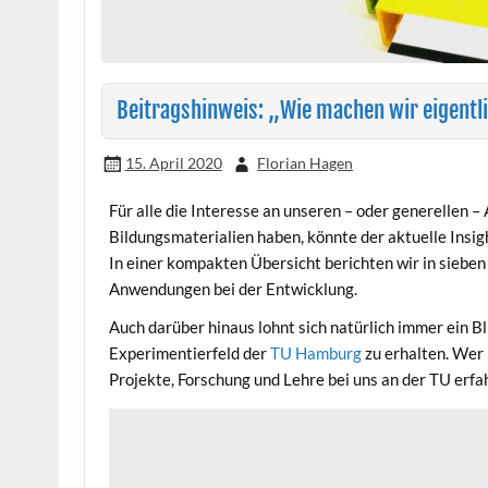
Beitragshinweis: „Wie machen wir eigentli
15. April 2020
Florian Hagen
Für alle die Interesse an unseren – oder generellen –
Bildungsmaterialien haben, könnte der aktuelle Insig
In einer kompakten Übersicht berichten wir in sieben
Anwendungen bei der Entwicklung.
Auch darüber hinaus lohnt sich natürlich immer ein Bl
Experimentierfeld der
TU Hamburg
zu erhalten. Wer 
Projekte, Forschung und Lehre bei uns an der TU erfa