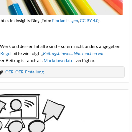
bt es im Insights-Blog (Foto:
Florian Hagen
,
CC BY 4.0
).
Werk und dessen Inhalte sind – sofern nicht anders angegeben
Regel
bitte wie folgt:
„
Beitragshinweis: Wie machen wir
Der Beitrag ist auch als
Markdowndatei
verfügbar.
OER
,
OER-Erstellung