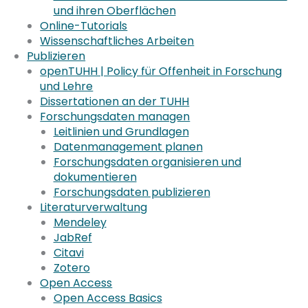
und ihren Oberflächen
Online-Tutorials
Wissenschaftliches Arbeiten
Publizieren
openTUHH | Policy für Offenheit in Forschung
und Lehre
Dissertationen an der TUHH
Forschungsdaten managen
Leitlinien und Grundlagen
Datenmanagement planen
Forschungsdaten organisieren und
dokumentieren
Forschungsdaten publizieren
Literaturverwaltung
Mendeley
JabRef
Citavi
Zotero
Open Access
Open Access Basics