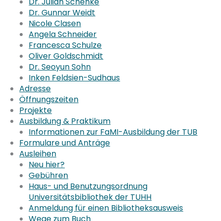
Dr. Julian Schenke
Dr. Gunnar Weidt
Nicole Clasen
Angela Schneider
Francesca Schulze
Oliver Goldschmidt
Dr. Seoyun Sohn
Inken Feldsien-Sudhaus
Adresse
Öffnungszeiten
Projekte
Ausbildung & Praktikum
Informationen zur FaMI-Ausbildung der TUB
Formulare und Anträge
Ausleihen
Neu hier?
Gebühren
Haus- und Benutzungsordnung
Universitätsbibliothek der TUHH
Anmeldung für einen Bibliotheksausweis
Wege zum Buch