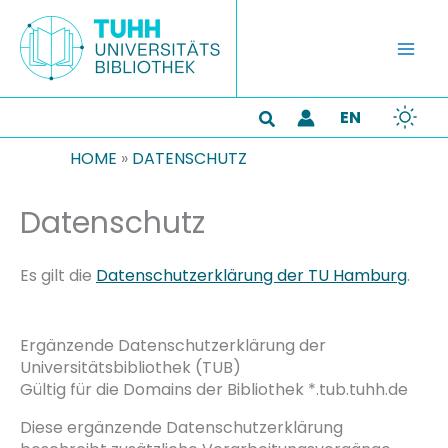
Zum
Inhalt
springen
EN
Suchen
HOME
»
DATENSCHUTZ
Datenschutz
Es gilt die
Datenschutzerklärung der TU Hamburg
.
Ergänzende Datenschutzerklärung der
Universitätsbibliothek (TUB)
Gültig für die Domains der Bibliothek *.tub.tuhh.de
Diese ergänzende Datenschutzerklärung