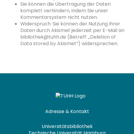
Sie können die Übertragung der Daten
komplett verhindern, indem Sie unser
Kommentarsystem nicht nutzen.
Widerspruch: Sie können der Nutzung Ihrer
Daten durch Akismet jederzeit per E-Mail an
bibliothek@tuhh.de (Betreff: „Deletion of
Data stored by Akismet“) widersprechen.
Adresse & Kontakt
Universitätsbibliothek
Technische Universität Hamburg