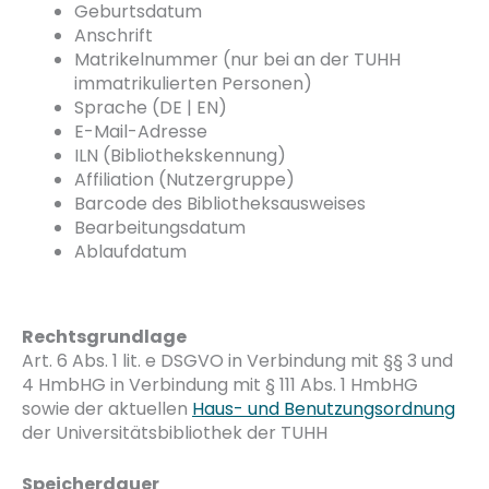
Geburtsdatum
Anschrift
Matrikelnummer (nur bei an der TUHH
immatrikulierten Personen)
Sprache (DE | EN)
E-Mail-Adresse
ILN (Bibliothekskennung)
Affiliation (Nutzergruppe)
Barcode des Bibliotheksausweises
Bearbeitungsdatum
Ablaufdatum
Rechtsgrundlage
Art. 6 Abs. 1 lit. e DSGVO in Verbindung mit §§ 3 und
4 HmbHG in Verbindung mit § 111 Abs. 1 HmbHG
sowie der aktuellen
Haus- und Benutzungsordnung
der Universitätsbibliothek der TUHH
Speicherdauer