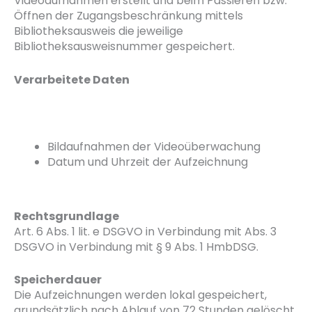
Videoaufnahmen erstellt und beim Passieren bzw.
Öffnen der Zugangsbeschränkung mittels
Bibliotheksausweis die jeweilige
Bibliotheksausweisnummer gespeichert.
Verarbeitete Daten
Bildaufnahmen der Videoüberwachung
Datum und Uhrzeit der Aufzeichnung
Rechtsgrundlage
Art. 6 Abs. 1 lit. e DSGVO in Verbindung mit Abs. 3
DSGVO in Verbindung mit § 9 Abs. 1 HmbDSG.
Speicherdauer
Die Aufzeichnungen werden lokal gespeichert,
grundsätzlich nach Ablauf von 72 Stunden gelöscht,