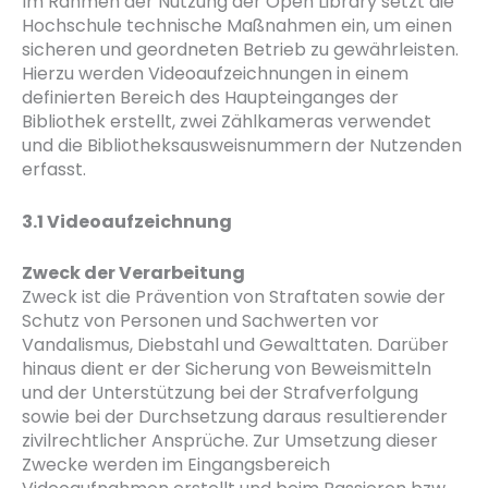
Im Rahmen der Nutzung der Open Library setzt die
Hochschule technische Maßnahmen ein, um einen
sicheren und geordneten Betrieb zu gewährleisten.
Hierzu werden Videoaufzeichnungen in einem
definierten Bereich des Haupteinganges der
Bibliothek erstellt, zwei Zählkameras verwendet
und die Bibliotheksausweisnummern der Nutzenden
erfasst.
3.1 Videoaufzeichnung
Zweck der Verarbeitung
Zweck ist die Prävention von Straftaten sowie der
Schutz von Personen und Sachwerten vor
Vandalismus, Diebstahl und Gewalttaten. Darüber
hinaus dient er der Sicherung von Beweismitteln
und der Unterstützung bei der Strafverfolgung
sowie bei der Durchsetzung daraus resultierender
zivilrechtlicher Ansprüche. Zur Umsetzung dieser
Zwecke werden im Eingangsbereich