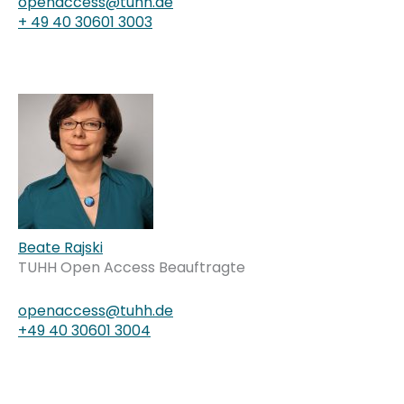
openaccess@tuhh.de
+ 49 40 30601 3003
Beate Rajski
TUHH Open Access Beauftragte
openaccess@tuhh.de
+49 40 30601 3004