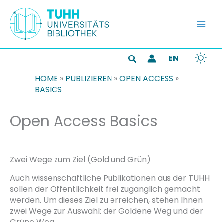
Zum
Inhalt
springen
EN
Suchen
HOME
»
PUBLIZIEREN
»
OPEN ACCESS
»
BASICS
Open Access Basics
Zwei Wege zum Ziel (Gold und Grün)
Auch wissenschaftliche Publikationen aus der TUHH
sollen der Öffentlichkeit frei zugänglich gemacht
werden. Um dieses Ziel zu erreichen, stehen Ihnen
zwei Wege zur Auswahl: der Goldene Weg und der
Grüne Weg.