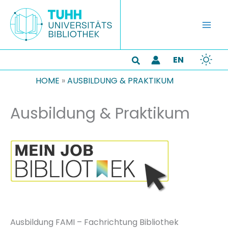
Zum
Inhalt
springen
EN
Suchen
HOME
»
AUSBILDUNG & PRAKTIKUM
Ausbildung & Praktikum
Ausbildung FAMI – Fachrichtung Bibliothek