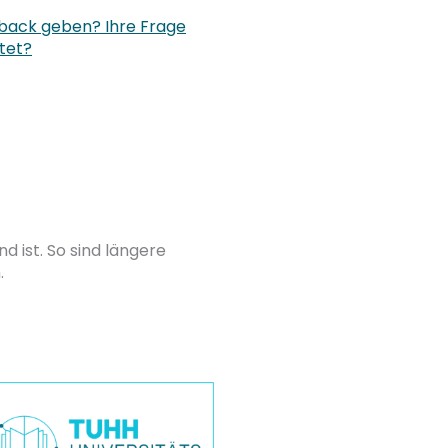
back geben? Ihre Frage
tet?
 ist. So sind längere
.