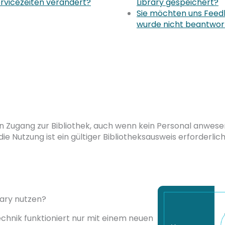
rvicezeiten verändert?
Library gespeichert?
Sie möchten uns Feed
wurde nicht beantwor
n Zugang zur Bibliothek, auch wenn kein Personal anwesend
ie Nutzung ist ein gültiger Bibliotheksausweis erforderlich
rary nutzen?
hnik funktioniert nur mit einem neuen