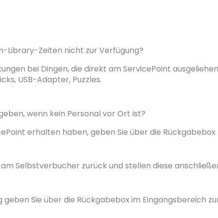
-Library-Zeiten nicht zur Verfügung?
kungen bei Dingen, die direkt am ServicePoint ausgeliehe
icks, USB-Adapter, Puzzles.
geben, wenn kein Personal vor Ort ist?
vicePoint erhalten haben, geben Sie über die Rückgabebox
 am Selbstverbucher zurück und stellen diese anschließe
 geben Sie über die Rückgabebox im Eingangsbereich zu