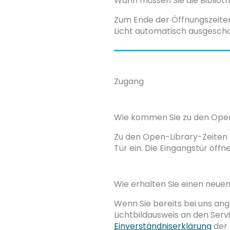
Wann müssen Sie die Bibliot
Zum Ende der Öffnungszeiten
Licht automatisch ausgescha
Zugang
Wie kommen Sie zu den Open-
Zu den Open-Library-Zeiten l
Tür ein. Die Eingangstür öff
Wie erhalten Sie einen neuen
Wenn Sie bereits bei uns an
Lichtbildausweis an den Serv
Einverständniserklärung
der 