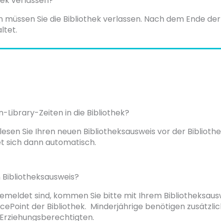
hek verlassen?
 müssen Sie die Bibliothek verlassen. Nach dem Ende der
ltet.
Library-Zeiten in die Bibliothek?
esen Sie Ihren neuen Bibliotheksausweis vor der Biblioth
net sich dann automatisch.
 Bibliotheksausweis?
gemeldet sind, kommen Sie bitte mit Ihrem Bibliotheksau
icePoint der Bibliothek. Minderjährige benötigen zusätzli
Erziehungsberechtigten.