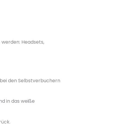
n werden: Headsets,
 bei den Selbstverbuchern
nd in das weiße
rück.