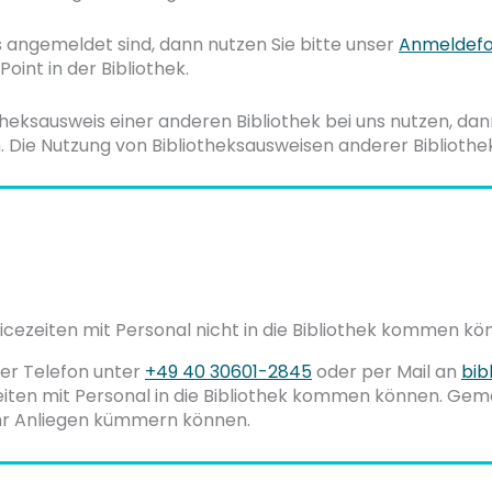
s angemeldet sind, dann nutzen Sie bitte unser
Anmeldefo
oint in der Bibliothek.
theksausweis einer anderen Bibliothek bei uns nutzen, da
h. Die Nutzung von Bibliotheksausweisen anderer Bibliothe
vicezeiten mit Personal nicht in die Bibliothek kommen k
per Telefon unter
+49 40 30601-2845
oder per Mail an
bib
zeiten mit Personal in die Bibliothek kommen können. Gem
Ihr Anliegen kümmern können.