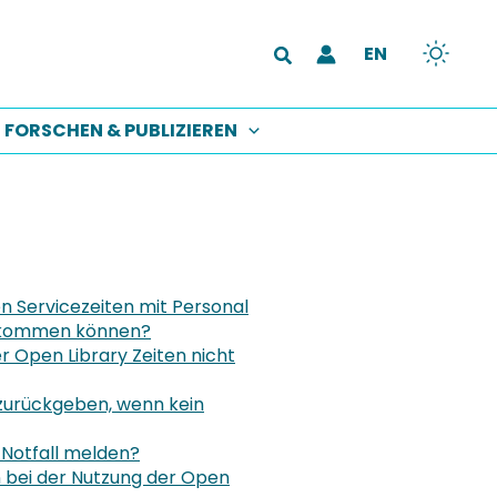
EN
Suchen
FORSCHEN & PUBLIZIEREN
en Servicezeiten mit Personal
ek kommen können?
 Open Library Zeiten nicht
zurückgeben, wenn kein
 Notfall melden?
bei der Nutzung der Open