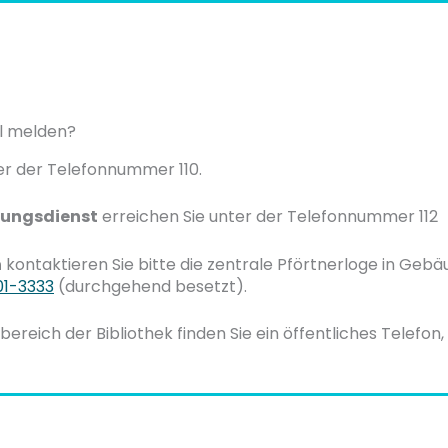
ll melden?
er der Telefonnummer 110.
tungsdienst
erreichen Sie unter der Telefonnummer 112
n
kontaktieren Sie bitte die zentrale Pförtnerloge in Gebä
01-3333
(durchgehend besetzt).
ereich der Bibliothek finden Sie ein öffentliches Telefo