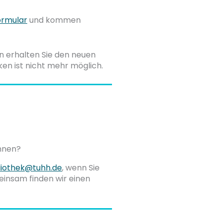
rmular
und kommen
nn erhalten Sie den neuen
ken ist nicht mehr möglich.
önnen?
liothek@tuhh.de
, wenn Sie
einsam finden wir einen