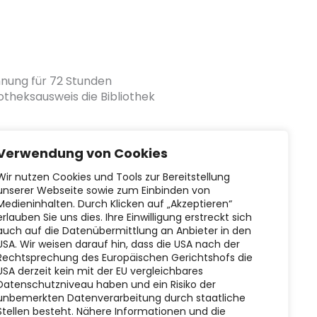
hnung für 72 Stunden
otheksausweis die Bibliothek
tub.tuhh.de/datenschutz/
Verwendung von Cookies
Wir nutzen Cookies und Tools zur Bereitstellung
unserer Webseite sowie zum Einbinden von
Medieninhalten. Durch Klicken auf „Akzeptieren“
erlauben Sie uns dies. Ihre Einwilligung erstreckt sich
auch auf die Datenübermittlung an Anbieter in den
USA. Wir weisen darauf hin, dass die USA nach der
Rechtsprechung des Europäischen Gerichtshofs die
USA derzeit kein mit der EU vergleichbares
Datenschutzniveau haben und ein Risiko der
unbemerkten Datenverarbeitung durch staatliche
Stellen besteht. Nähere Informationen und die