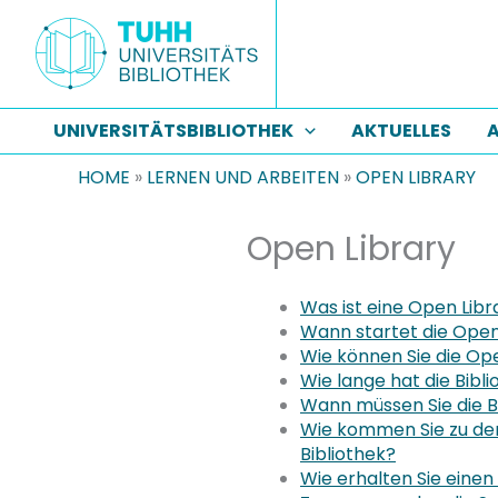
Zum
Inhalt
springen
UNIVERSITÄTSBIBLIOTHEK
AKTUELLES
A
HOME
»
LERNEN UND ARBEITEN
»
OPEN LIBRARY
Open Library
Was ist eine Open Libr
Wann startet die Open
Wie können Sie die Op
Wie lange hat die Bibl
Wann müssen Sie die B
Wie kommen Sie zu den 
Bibliothek?
Wie erhalten Sie einen