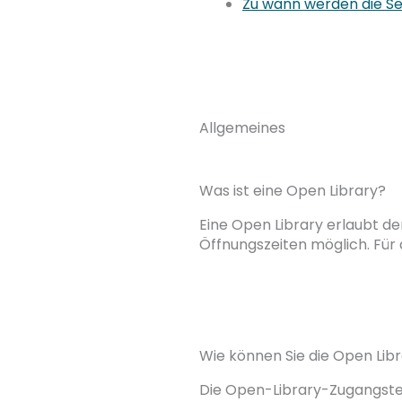
Zu wann werden die Se
Allgemeines
Was ist eine Open Library?
Eine Open Library erlaubt de
Öffnungszeiten möglich. Für d
Wie können Sie die Open Lib
Die Open-Library-Zugangstec