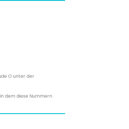
ude O unter der
n, in dem diese Nummern