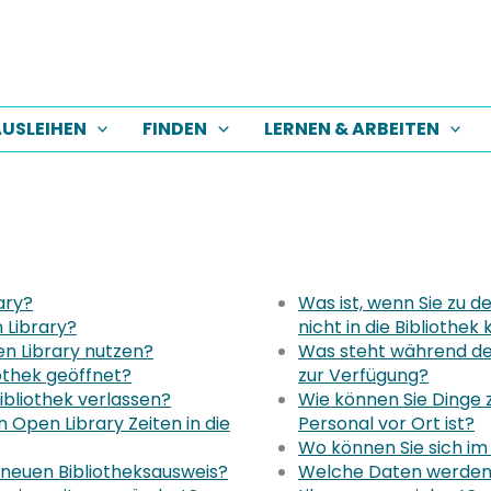
USLEIHEN
FINDEN
LERNEN & ARBEITEN
ary?
Was ist, wenn Sie zu d
 Library?
nicht in die Biblioth
en Library nutzen?
Was steht während der
iothek geöffnet?
zur Verfügung?
ibliothek verlassen?
Wie können Sie Dinge 
Open Library Zeiten in die
Personal vor Ort ist?
Wo können Sie sich im
 neuen Bibliotheksausweis?
Welche Daten werden 