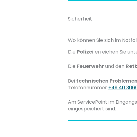
Sicherheit
Wo können Sie sich im Notfa
Die
Polizei
erreichen Sie unt
Die
Feuerwehr
und den
Ret
Bei
technischen Probleme
Telefonnummer
+49 40 306
Am ServicePoint im Eingangsb
eingespeichert sind.