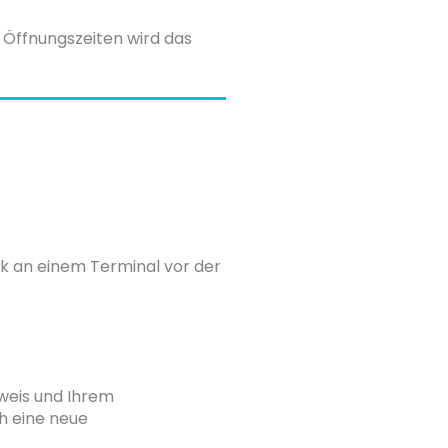
 Öffnungszeiten wird das
ek an einem Terminal vor der
sweis und Ihrem
ch eine neue