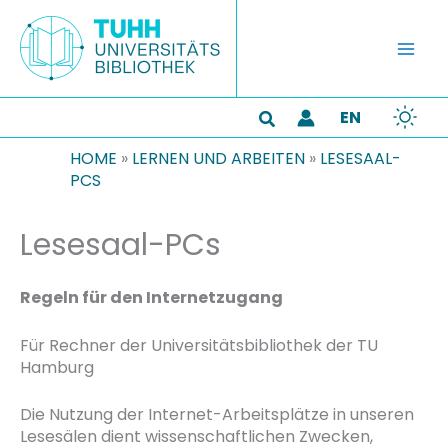
Zum
Inhalt
springen
EN
Suchen
HOME
»
LERNEN UND ARBEITEN
»
LESESAAL-
PCS
Lesesaal-PCs
Regeln für den Internetzugang
Für Rechner der Universitätsbibliothek der TU
Hamburg
Die Nutzung der Internet-Arbeitsplätze in unseren
Lesesälen dient wissenschaftlichen Zwecken,