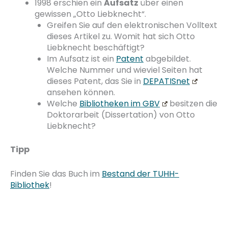
1998 erschien ein
Aufsatz
über einen
gewissen „Otto Liebknecht“.
Greifen Sie auf den elektronischen Volltext
dieses Artikel zu. Womit hat sich Otto
Liebknecht beschäftigt?
Im Aufsatz ist ein
Patent
abgebildet.
Welche Nummer und wieviel Seiten hat
dieses Patent, das Sie in
DEPATISnet
ansehen können.
Welche
Bibliotheken im GBV
besitzen die
Doktorarbeit (Dissertation) von Otto
Liebknecht?
Tipp
Finden Sie das Buch im
Bestand der TUHH-
Bibliothek
!