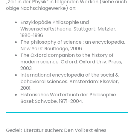
„Zeit in der Physik“ in folgenden Werken (siehe auch
obige Nachschlagewerke) an:
Enzyklopädie Philosophie und
Wissenschaftstheorie. Stuttgart: Metzler,
1980-1996
The philosophy of science : an encyclopedia.
New York: Routledge, 2006.
The Oxford companion to the history of
modern science. Oxford: Oxford Univ. Press,
2003.
International encyclopedia of the social &
behavioral sciences. Amsterdam: Elsevier,
2001.
Historisches Wörterbuch der Philosophie.
Basel: Schwabe, 1971-2004.
Gezielt Literatur suchen: Den Volltext eines