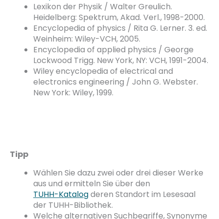
Lexikon der Physik / Walter Greulich.
Heidelberg: Spektrum, Akad. Verl., 1998-2000.
Encyclopedia of physics / Rita G. Lerner. 3. ed.
Weinheim: Wiley-VCH, 2005.
Encyclopedia of applied physics / George
Lockwood Trigg. New York, NY: VCH, 1991-2004.
Wiley encyclopedia of electrical and
electronics engineering / John G. Webster.
New York: Wiley, 1999.
Tipp
Wählen Sie dazu zwei oder drei dieser Werke
aus und ermitteln Sie über den
TUHH-Katalog
deren Standort im Lesesaal
der TUHH-Bibliothek.
Welche alternativen Suchbegriffe, Synonyme