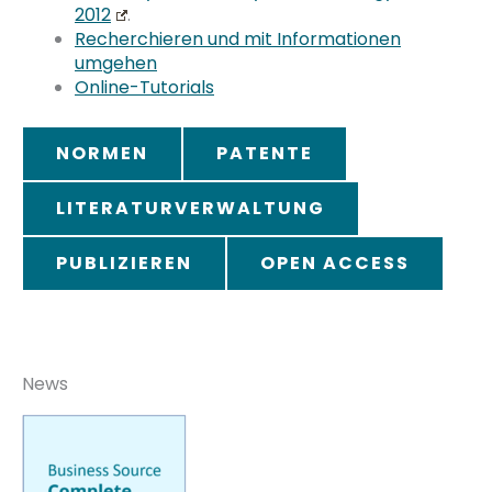
2012
.
Recherchieren und mit Informationen
umgehen
Online-Tutorials
NORMEN
PATENTE
LITERATURVERWALTUNG
PUBLIZIEREN
OPEN ACCESS
News