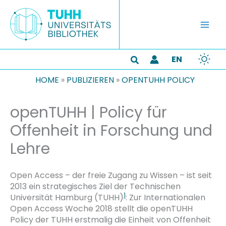
Zum
Inhalt
springen
EN
Suchen
HOME
»
PUBLIZIEREN
»
OPENTUHH POLICY
openTUHH | Policy für
Offenheit in Forschung und
Lehre
Open Access – der freie Zugang zu Wissen – ist seit
2013 ein strategisches Ziel der Technischen
1
Universität Hamburg (TUHH)
: Zur Internationalen
Open Access Woche 2018 stellt die openTUHH
Policy der TUHH erstmalig die Einheit von Offenheit