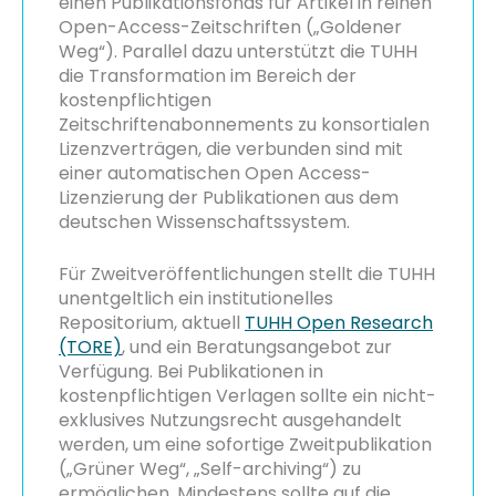
einen Publikationsfonds für Artikel in reinen
Open-Access-Zeitschriften („Goldener
Weg“). Parallel dazu unterstützt die TUHH
die Transformation im Bereich der
kostenpflichtigen
Zeitschriftenabonnements zu konsortialen
Lizenzverträgen, die verbunden sind mit
einer automatischen Open Access-
Lizenzierung der Publikationen aus dem
deutschen Wissenschaftssystem.
Für Zweitveröffentlichungen stellt die TUHH
unentgeltlich ein institutionelles
Repositorium, aktuell
TUHH Open Research
(TORE)
, und ein Beratungsangebot zur
Verfügung. Bei Publikationen in
kostenpflichtigen Verlagen sollte ein nicht-
exklusives Nutzungsrecht ausgehandelt
werden, um eine sofortige Zweitpublikation
(„Grüner Weg“, „Self-archiving“) zu
ermöglichen. Mindestens sollte auf die