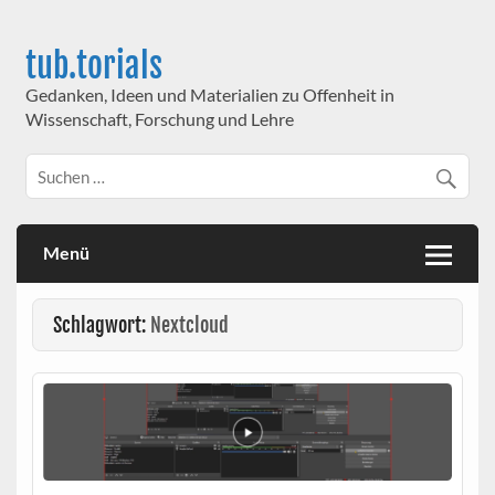
Skip
to
content
tub.torials
Gedanken, Ideen und Materialien zu Offenheit in
Wissenschaft, Forschung und Lehre
Menü
Schlagwort:
Nextcloud