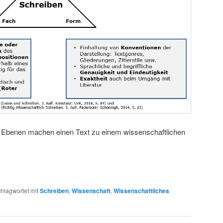
ei Ebenen machen einen Text zu einem wissenschaftlichen
hlagwortet mit
Schreiben
,
Wissenschaft
,
Wissenschaftliches