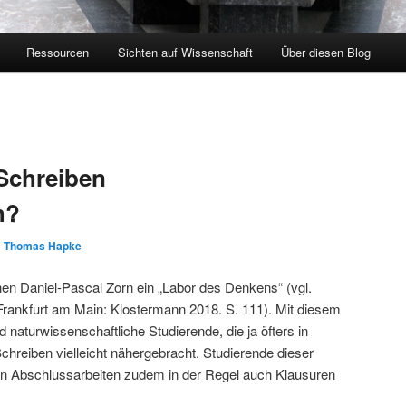
Ressourcen
Sichten auf Wissenschaft
Über diesen Blog
Schreiben
h?
n
Thomas Hapke
hen Daniel-Pascal Zorn ein „Labor des Denkens“ (vgl.
 Frankfurt am Main: Klostermann 2018. S. 111). Mit diesem
nd naturwissenschaftliche Studierende, die ja öfters in
hreiben vielleicht nähergebracht. Studierende dieser
en Abschlussarbeiten zudem in der Regel auch Klausuren