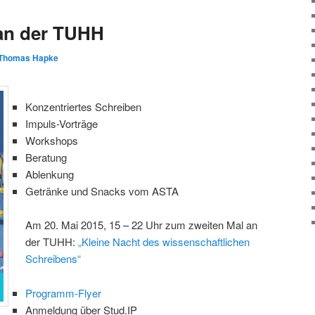
 an der TUHH
Thomas Hapke
Konzentriertes Schreiben
Impuls-Vorträge
Workshops
Beratung
Ablenkung
Getränke und Snacks vom ASTA
Am 20. Mai 2015, 15 – 22 Uhr zum zweiten Mal an
der TUHH:
„Kleine Nacht des wissenschaftlichen
Schreibens“
Programm-Flyer
Anmeldung über Stud.IP