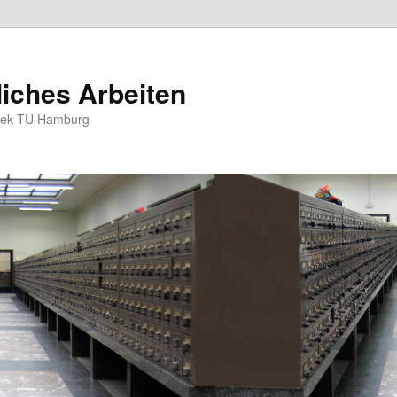
iches Arbeiten
othek TU Hamburg