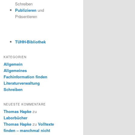
Schreiben
Publizieren
und
Präsentieren
TUHH-Bibliothek
KATEGORIEN
Allgemein
Allgemeines
Fachinformation finden
Literaturverwaltung
Schreiben
NEUESTE KOMMENTARE
Thomas Hapke
zu
Laborbücher
Thomas Hapke
zu
Volltexte
finden – manchmal nicht