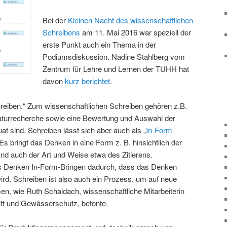
Bei der
Kleinen Nacht des wissenschaftlichen
Schreibens
am 11. Mai 2016 war speziell der
erste Punkt auch ein Thema in der
Podiumsdiskussion. Nadine Stahlberg vom
Zentrum für Lehre und Lernen der TUHH hat
davon
kurz berichtet
.
hreiben.“ Zum wissenschaftlichen Schreiben gehören z.B.
raturrecherche sowie eine Bewertung und Auswahl der
t sind. Schreiben lässt sich aber auch als „
In-Form-
Es bringt das Denken in eine Form z. B. hinsichtlich der
nd auch der Art und Weise etwa des Zitierens.
s Denken In-Form-Bringen dadurch, dass das Denken
wird. Schreiben ist also auch ein Prozess, um auf neue
, wie Ruth Schaldach, wissenschaftliche Mitarbeiterin
ft und Gewässerschutz, betonte.