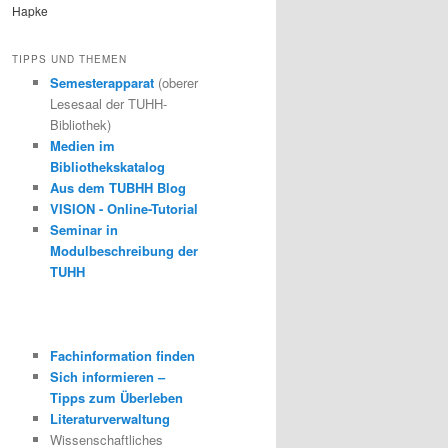
Hapke
TIPPS UND THEMEN
Semesterapparat
(oberer
Lesesaal der TUHH-
Bibliothek)
Medien im
Bibliothekskatalog
Aus dem TUBHH Blog
VISION - Online-Tutorial
Seminar in
Modulbeschreibung der
TUHH
Fachinformation finden
Sich informieren –
Tipps zum Überleben
Literaturverwaltung
Wissenschaftliches