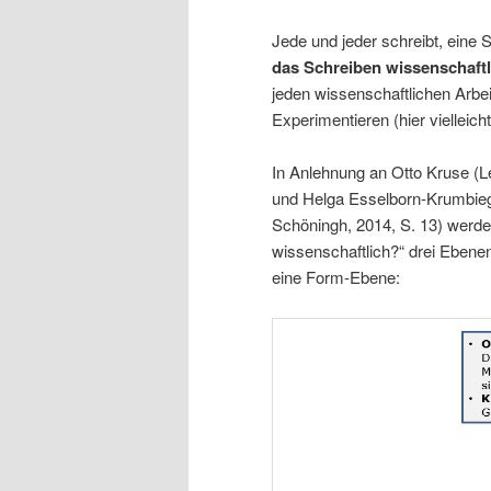
Jede und jeder schreibt, eine
das Schreiben wissenschaftl
jeden wissenschaftlichen Arbe
Experimentieren (hier vielleich
In Anlehnung an Otto Kruse (L
und Helga Esselborn-Krumbiege
Schöningh, 2014, S. 13) werd
wissenschaftlich?“ drei Ebene
eine Form-Ebene: