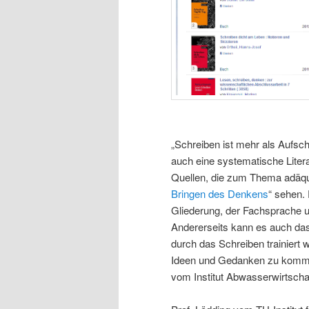
„Schreiben ist mehr als Aufsc
auch eine systematische Lite
Quellen, die zum Thema adäqua
Bringen des Denkens
“ sehen. 
Gliederung, der Fachsprache u
Andererseits kann es auch da
durch das Schreiben trainiert 
Ideen und Gedanken zu kommen
vom Institut Abwasserwirtscha