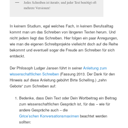
Jedes Schreiben ist iterativ, und jeder Text benötigt oft
mehrere Versionen!
In keinem Studium, egal welches Fach, in keinem Berufsalltag
kommt man um das Schreiben von längeren Texten herum. Und
nicht jedem liegt das Schreiben. Hier folgen ein paar Anregungen,
wie man die eigenen Schreibprojekte vielleicht doch auf die Reihe
bekommt und eventuell sogar die Freude am Schreiben für sich
entdeckt.
Der Philosoph Ludger Jansen führt in seiner
Anleitung zum
wissenschaftlichen Schreiben
(Fassung 2013. Der Dank für den
Hinweis auf diese Anleitung gebührt Birte Schelling.) „zehn
Gebote“ zum Schreiben auf:
Bedenke, dass Dein Text oder Dein Wortbeitrag ein Beitrag
zum wissenschaftlichen Gespräch ist, für das – wie für
andere Gespräche auch – die
Grice’schen Konversationsmaximen
beachtet werden
sollten: