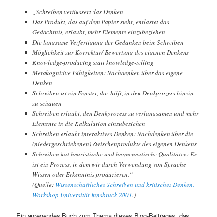
„Schreiben veräussert das Denken
Das Produkt, das auf dem Papier steht, entlastet das
Gedächtnis, erlaubt, mehr Elemente einzubeziehen
Die langsame Verfertigung der Gedanken beim Schreiben
Möglichkeit zur Korrektur/ Bewertung des eigenen Denkens
Knowledge-producing statt knowledge-telling
Metakognitive Fähigkeiten: Nachdenken über das eigene
Denken
Schreiben ist ein Fenster, das hilft, in den Denkprozess hinein
zu schauen
Schreiben erlaubt, den Denkprozess zu verlangsamen und mehr
Elemente in die Kalkulation einzubeziehen
Schreiben erlaubt interaktives Denken: Nachdenken über die
(niedergeschriebenen) Zwischenprodukte des eigenen Denkens
Schreiben hat heuristische und hermeneutische Qualitäten: Es
ist ein Prozess, in dem wir durch Verwendung von Sprache
Wissen oder Erkenntnis produzieren.“
(Quelle:
Wissenschaftliches Schreiben und kritisches Denken.
Workshop Universität Innsbruck 2001
.)
Ein anregendes Buch zum Thema dieses Blog-Beitrages, das