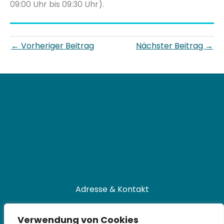
09:00 Uhr bis 09:30 Uhr).
←
Vorheriger Beitrag
Nächster Beitrag
→
Adresse & Kontakt
Universitätsbibliothek
Verwendung von Cookies