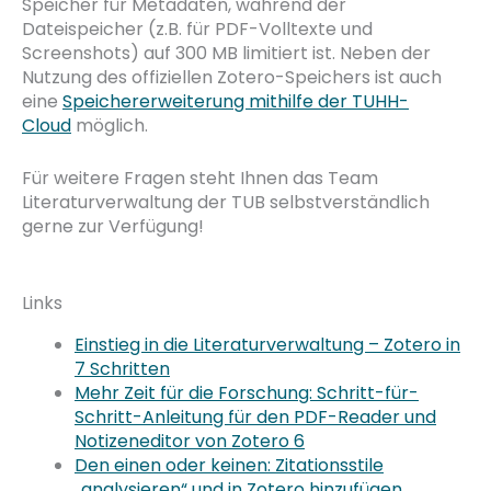
Speicher für Metadaten, während der
Dateispeicher (z.B. für PDF-Volltexte und
Screenshots) auf 300 MB limitiert ist. Neben der
Nutzung des offiziellen Zotero-Speichers ist auch
eine
Speichererweiterung mithilfe der TUHH-
Cloud
möglich.
Für weitere Fragen steht Ihnen das Team
Literaturverwaltung der TUB selbstverständlich
gerne zur Verfügung!
Links
Einstieg in die Literaturverwaltung – Zotero in
7 Schritten
Mehr Zeit für die Forschung: Schritt-für-
Schritt-Anleitung für den PDF-Reader und
Notizeneditor von Zotero 6
Den einen oder keinen: Zitationsstile
„analysieren“ und in Zotero hinzufügen