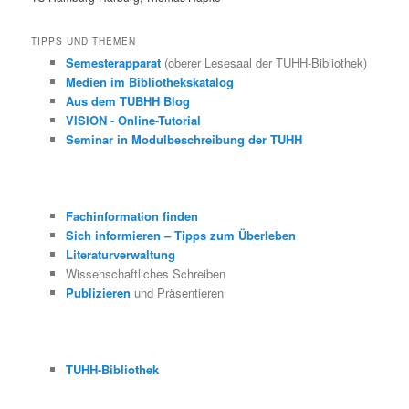
TIPPS UND THEMEN
Semesterapparat
(oberer Lesesaal der TUHH-Bibliothek)
Medien im Bibliothekskatalog
Aus dem TUBHH Blog
VISION - Online-Tutorial
Seminar in Modulbeschreibung der TUHH
Fachinformation finden
Sich informieren – Tipps zum Überleben
Literaturverwaltung
Wissenschaftliches Schreiben
Publizieren
und Präsentieren
TUHH-Bibliothek