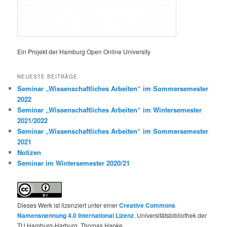
Ein Projekt der Hamburg Open Online University
NEUESTE BEITRÄGE
Seminar „Wissenschaftliches Arbeiten“ im Sommersemester
2022
Seminar „Wissenschaftliches Arbeiten“ im Wintersemester
2021/2022
Seminar „Wissenschaftliches Arbeiten“ im Sommersemester
2021
Notizen
Seminar im Wintersemester 2020/21
Dieses Werk ist lizenziert unter einer
Creative Commons
Namensnennung 4.0 International Lizenz
. Universitätsbibliothek der
TU Hamburg-Harburg, Thomas Hapke