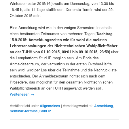
Wintersemester 2015/16 jeweils am Donnerstag, von 13.30 bis
16.45 h, alle 14 Tage stattfinden. Der erste Termin wird der 22.
Oktober 2015 sein.
Eine Anmeldung wird wie in den vorigen Semestern innerhalb
eines bestimmten Zeitraumes von mehreren Tagen [
Nachtrag
15.9.2015: Anmeldungszeiten wie für wohl die meisten
Lehrveranstaltungen der Nichttechnischen Wahlpflichtfächer
an der TUHH von 01.10.2015, 00:01 bis 09.10.2015, 23:59
] über
die Lernplattform Stud.IP möglich sein. Am Ende des
Anmeldezeitraum, der vermutlich in der ersten Oktober-Hälfte
sein wird, wird per Los über die Teilnahme und die Nachrückliste
entschieden. Der Anmeldezeitraum richtet sich nach dem
Prozedere, das möglichst für den gesamten Nichttechnischen
Wahlpflichtbereich an der TUHH angewandt werden soll.
Weiterlesen
→
Veröffentlicht unter
Allgemeines
|
Verschlagwortet mit
Anmeldung
,
Seminar-Termine
,
Stud.IP