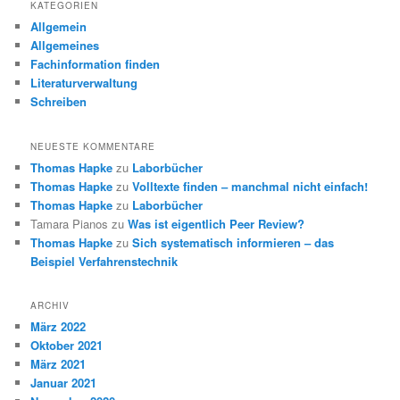
KATEGORIEN
Allgemein
Allgemeines
Fachinformation finden
Literaturverwaltung
Schreiben
NEUESTE KOMMENTARE
Thomas Hapke
zu
Laborbücher
Thomas Hapke
zu
Volltexte finden – manchmal nicht einfach!
Thomas Hapke
zu
Laborbücher
Tamara Pianos
zu
Was ist eigentlich Peer Review?
Thomas Hapke
zu
Sich systematisch informieren – das
Beispiel Verfahrenstechnik
ARCHIV
März 2022
Oktober 2021
März 2021
Januar 2021