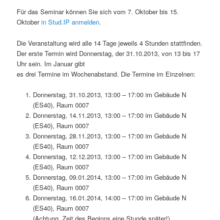
Für das Seminar können Sie sich vom 7. Oktober bis 15.
Oktober
in Stud.IP anmelden
.
Die Veranstaltung wird alle 14 Tage jeweils 4 Stunden stattfinden.
Der erste Termin wird Donnerstag, der 31.10.2013, von 13 bis 17
Uhr sein. Im Januar gibt
es drei Termine im Wochenabstand. Die Termine im Einzelnen:
Donnerstag, 31.10.2013, 13:00 – 17:00 im Gebäude N
(ES40), Raum 0007
Donnerstag, 14.11.2013, 13:00 – 17:00 im Gebäude N
(ES40), Raum 0007
Donnerstag, 28.11.2013, 13:00 – 17:00 im Gebäude N
(ES40), Raum 0007
Donnerstag, 12.12.2013, 13:00 – 17:00 im Gebäude N
(ES40), Raum 0007
Donnerstag, 09.01.2014, 13:00 – 17:00 im Gebäude N
(ES40), Raum 0007
Donnerstag, 16.01.2014, 14:00 – 17:00 im Gebäude N
(ES40), Raum 0007
(Achtung, Zeit des Beginns eine Stunde später!)