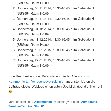
(SBS95), Raum H0.09
Donnerstag, 06.11.2014, 13.30-16.45 h im Gebäude H
(SBS95), Raum H0.09
Donnerstag, 20.11.2014, 13.30-16.45 h im Gebäude H
(SBS95), Raum H0.09
Donnerstag, 04.12.2014, 13.30-16.45 h im Gebäude H
(SBS95), Raum H0.09
Donnerstag, 18.12.2014, 13.30-16.45 h im Gebäude H
(SBS95), Raum H0.09
Donnerstag, 15.01.2015, 13.30-16.45 h im Gebäude H
(SBS95), Raum H0.09
Donnerstag, 29.01.2015, 13.30-16.45 h im Gebäude H
(SBS95), Raum H0.09
Eine Beschreibung der Veranstaltung finden Sie
auch im
Kommentierten Vorlesungsverzeichnis
, ansonsten bieten die
Beiträge dieses Weblogs einen guten Überblick über die Themen!
Veröffentlicht unter
Allgemeines
|
Verschlagwortet mit
Anmeldung
,
Seminar-Termine
,
Stud.IP