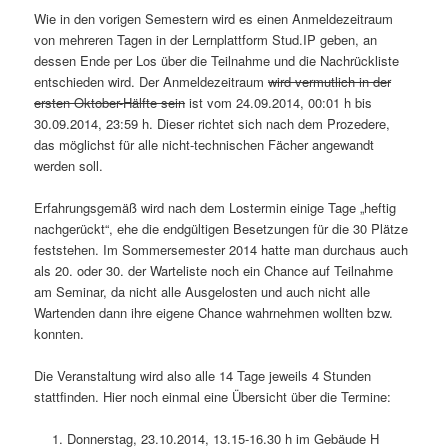
Wie in den vorigen Semestern wird es einen Anmeldezeitraum
von mehreren Tagen in der Lernplattform Stud.IP geben, an
dessen Ende per Los über die Teilnahme und die Nachrückliste
entschieden wird. Der Anmeldezeitraum
wird vermutlich in der
ersten Oktober-Hälfte sein
ist vom 24.09.2014, 00:01 h bis
30.09.2014, 23:59 h. Dieser richtet sich nach dem Prozedere,
das möglichst für alle nicht-technischen Fächer angewandt
werden soll.
Erfahrungsgemäß wird nach dem Lostermin einige Tage „heftig
nachgerückt“, ehe die endgültigen Besetzungen für die 30 Plätze
feststehen. Im Sommersemester 2014 hatte man durchaus auch
als 20. oder 30. der Warteliste noch ein Chance auf Teilnahme
am Seminar, da nicht alle Ausgelosten und auch nicht alle
Wartenden dann ihre eigene Chance wahrnehmen wollten bzw.
konnten.
Die Veranstaltung wird also alle 14 Tage jeweils 4 Stunden
stattfinden. Hier noch einmal eine Übersicht über die Termine:
Donnerstag, 23.10.2014, 13.15-16.30 h im Gebäude H