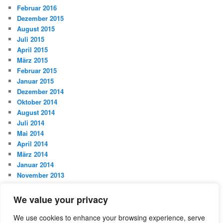
Februar 2016
Dezember 2015
August 2015
Juli 2015
April 2015
März 2015
Februar 2015
Januar 2015
Dezember 2014
Oktober 2014
August 2014
Juli 2014
Mai 2014
April 2014
März 2014
Januar 2014
November 2013
Oktober 2013
September 2013
We value your privacy
August 2013
Juli 2013
We use cookies to enhance your browsing experience, serve