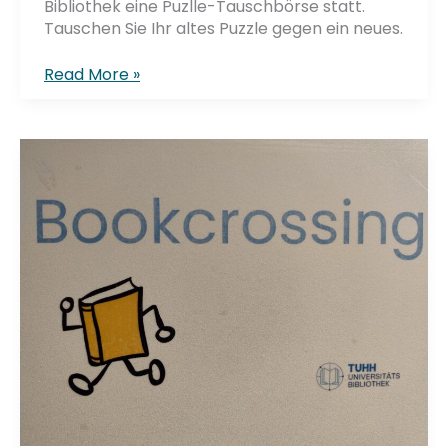
Bibliothek eine Puzlle-Tauschbörse statt.
Tauschen Sie Ihr altes Puzzle gegen ein neues.
Puzzle-
Read More »
Tauschbörse