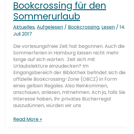
Bookcrossing für den
Sommerurlaub
Aktuelles
,
Aufgelesen
/
Bookcrossing
,
Lesen
/
14.
Juli 2017
Die vorlesungsfreie Zeit hat begonnen. Auch die
Sommerferien in Hamburg lassen nicht mehr
lange auf sich warten. Zeit sich mit
Urlaubslektüre einzudecken? Im
Eingangsbereich der Bibliothek befindet sich die
offizielle Bookcrossing-Zone (OBCZ) in Form
eines gelben Regales. Also Reinkommen,
anschauen, anlesen, mitnehmen. Ach ja, falls Sie
Interesse haben, Ihr privates Bücherregal
auszudünnen, würden wir uns
Sommer,
Read More »
Sonne,
Buch