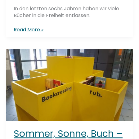
In den letzten sechs Jahren haben wir viele
Bücher in die Freiheit entlassen.
Top
Read More »
10
Bookcrossing
Sommer, Sonne, Buch –