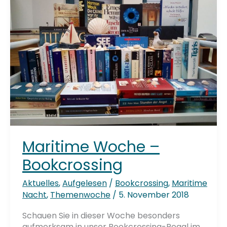
Maritime Woche –
Bookcrossing
Aktuelles
,
Aufgelesen
/
Bookcrossing
,
Maritime
Nacht
,
Themenwoche
/
5. November 2018
Schauen Sie in dieser Woche besonders
aufmerksam in unser Bookcrossing-Regal im