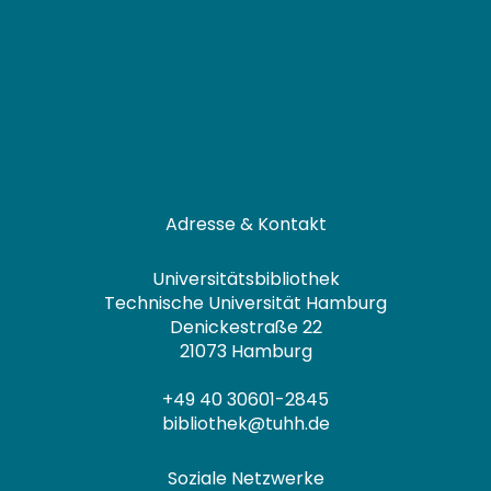
Weiterführende Links
Impressum
Datenschutz
Erklärung zur Barrierefreiheit
Haus- und Benutzungsordnung
Gebührensatzung
Kontakt
Anfahrt
Öffnungszeiten
Sitemap