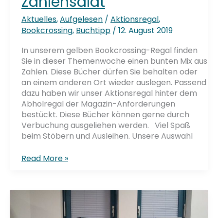
Zahlensalat
Aktuelles
,
Aufgelesen
/
Aktionsregal
,
Bookcrossing
,
Buchtipp
/
12. August 2019
In unserem gelben Bookcrossing-Regal finden
Sie in dieser Themenwoche einen bunten Mix aus
Zahlen. Diese Bücher dürfen Sie behalten oder
an einem anderen Ort wieder auslegen. Passend
dazu haben wir unser Aktionsregal hinter dem
Abholregal der Magazin-Anforderungen
bestückt. Diese Bücher können gerne durch
Verbuchung ausgeliehen werden. Viel Spaß
beim Stöbern und Ausleihen. Unsere Auswahl
Zahlensalat
Read More »