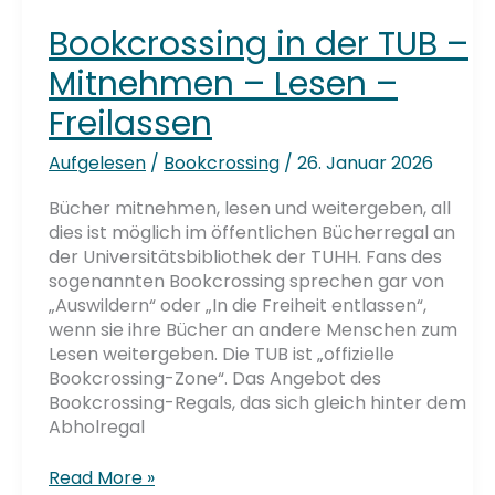
Bookcrossing in der TUB –
Mitnehmen – Lesen –
Freilassen
Aufgelesen
/
Bookcrossing
/
26. Januar 2026
Bücher mitnehmen, lesen und weitergeben, all
dies ist möglich im öffentlichen Bücherregal an
der Universitätsbibliothek der TUHH. Fans des
sogenannten Bookcrossing sprechen gar von
„Auswildern“ oder „In die Freiheit entlassen“,
wenn sie ihre Bücher an andere Menschen zum
Lesen weitergeben. Die TUB ist „offizielle
Bookcrossing-Zone“. Das Angebot des
Bookcrossing-Regals, das sich gleich hinter dem
Abholregal
Bookcrossing
Read More »