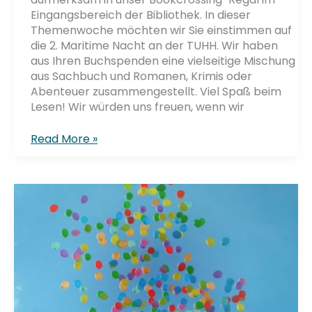
Eingangsbereich der Bibliothek. In dieser
Themenwoche möchten wir Sie einstimmen auf
die 2. Maritime Nacht an der TUHH. Wir haben
aus Ihren Buchspenden eine vielseitige Mischung
aus Sachbuch und Romanen, Krimis oder
Abenteuer zusammengestellt. Viel Spaß beim
Lesen! Wir würden uns freuen, wenn wir
Maritime
Read More »
Woche
–
Bookcrossing