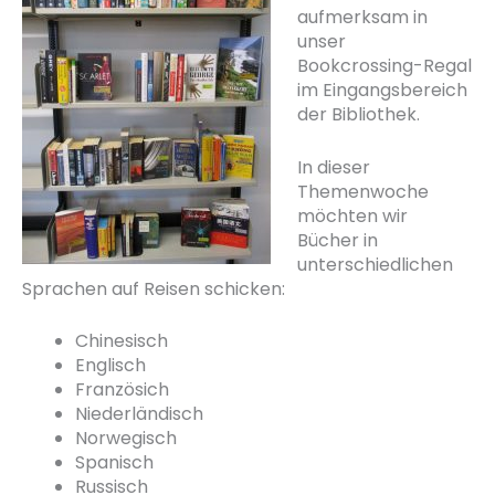
aufmerksam in
unser
Bookcrossing-Regal
im Eingangsbereich
der Bibliothek.
In dieser
Themenwoche
möchten wir
Bücher in
unterschiedlichen
Sprachen auf Reisen schicken:
Chinesisch
Englisch
Französich
Niederländisch
Norwegisch
Spanisch
Russisch