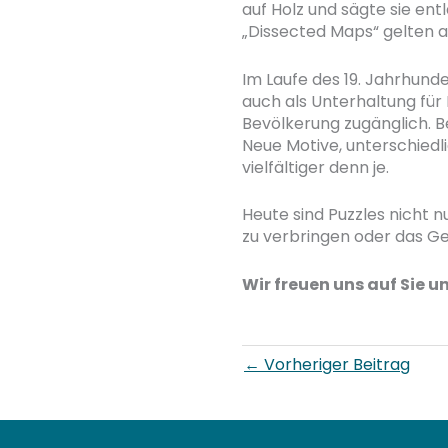
auf Holz und sägte sie ent
„Dissected Maps“ gelten al
Im Laufe des 19. Jahrhund
auch als Unterhaltung für 
Bevölkerung zugänglich. 
Neue Motive, unterschiedl
vielfältiger denn je.
Heute sind Puzzles nicht n
zu verbringen oder das Geh
Wir freuen uns auf Sie 
←
Vorheriger Beitrag