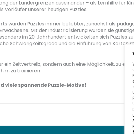
lang der Ländergrenzen auseinander – als Lernhilfe für K
s Vorläufer unserer heutigen Puzzles.
erts wurden Puzzles immer beliebter, zunächst als päda
Erwachsene. Mit der Industrialisierung wurden sie günstige
Besonders im 20. Jahrhundert entwickelten sich Puzzles
iche Schwierigkeitsgrade und die Einführung von Karton s
ur ein Zeitvertreib, sondern auch eine Möglichkeit, zu e
irn zu trainieren
und viele spannende Puzzle-Motive!