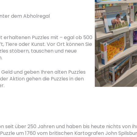
hinter dem Abholregal
ut erhaltenen Puzzles mit – egal ob 500
t, Tiere oder Kunst. Vor Ort können Sie
zles stöbern, tauschen und neue
.
Geld und geben Ihren alten Puzzles
der Aktion gehen die Puzzles in den
r.
on seit über 250 Jahren und haben bis heute nichts von ih
Puzzle um 1760 vom britischen Kartografen John Spilsbur