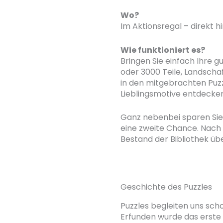
Wo?
Im Aktionsregal – direkt 
Wie funktioniert es?
Bringen Sie einfach Ihre g
oder 3000 Teile, Landschaf
in den mitgebrachten Puz
Lieblingsmotive entdecken
Ganz nebenbei sparen Sie 
eine zweite Chance. Nach 
Bestand der Bibliothek übe
Geschichte des Puzzles
Puzzles begleiten uns sch
Erfunden wurde das erste 