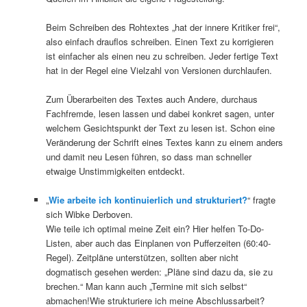
Beim Schreiben des Rohtextes „hat der innere Kritiker frei“,
also einfach drauflos schreiben. Einen Text zu korrigieren
ist einfacher als einen neu zu schreiben. Jeder fertige Text
hat in der Regel eine Vielzahl von Versionen durchlaufen.
Zum Überarbeiten des Textes auch Andere, durchaus
Fachfremde, lesen lassen und dabei konkret sagen, unter
welchem Gesichtspunkt der Text zu lesen ist. Schon eine
Veränderung der Schrift eines Textes kann zu einem anders
und damit neu Lesen führen, so dass man schneller
etwaige Unstimmigkeiten entdeckt.
„
Wie arbeite ich kontinuierlich und strukturiert?
“ fragte
sich Wibke Derboven.
Wie teile ich optimal meine Zeit ein? Hier helfen To-Do-
Listen, aber auch das Einplanen von Pufferzeiten (60:40-
Regel). Zeitpläne unterstützen, sollten aber nicht
dogmatisch gesehen werden: „Pläne sind dazu da, sie zu
brechen.“ Man kann auch „Termine mit sich selbst“
abmachen!Wie strukturiere ich meine Abschlussarbeit?