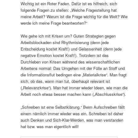
Wichtig ist ein Roter Faden. Dafür ist es hilfreich, sich
folgende Fragen zu stellen: „Welche Fragestellung hat
meine Arbeit? Warum ist die Frage wichtig für die Welt? Wie
werde ich meine Frage beantworten?“
Wie gehe ich mit Krisen um? Guten Strategien gegen
Arbeitsblockaden sind Rhythmisierung (denn jede
Entscheidung kostet Kraft!) und Gelassenheit (denn jede
negative Emotion kostet Kraft!). Trotzdem ist das
Durchleben von Krisen während des wissenschaftlichen
Arbeitens normal: Das Umgehen mit der Fülle an Stoff und
die Informationsflut bedingen eine „Materialkrise“. Man fragt
sich, ob das, wann man tut, überhaupt relevant ist
(„Relevanzkrise“). Man hat immer wieder Ideen, wie man die
Arbeit noch etwas besser machen kann („Abschlusskrise“).
„Schreiben ist eine Selbstklärung.“ Beim Aufschreiben fällt
einem nämlich immer wieder was ein. Schreiben ist daher
auch Denken und Sich-Klar-Werden, was man verstanden
hat bzw. was man eigentlich will!