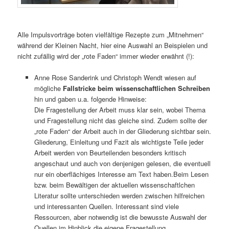
Alle Impulsvorträge boten vielfältige Rezepte zum „Mitnehmen“
während der Kleinen Nacht, hier eine Auswahl an Beispielen und
nicht zufällig wird der „rote Faden“ immer wieder erwähnt (!):
Anne Rose Sanderink und Christoph Wendt wiesen auf
mögliche
Fallstricke beim wissenschaftlichen Schreiben
hin und gaben u.a. folgende Hinweise:
Die Fragestellung der Arbeit muss klar sein, wobei Thema
und Fragestellung nicht das gleiche sind. Zudem sollte der
„rote Faden“ der Arbeit auch in der Gliederung sichtbar sein.
Gliederung, Einleitung und Fazit als wichtigste Teile jeder
Arbeit werden von Beurteilenden besonders kritisch
angeschaut und auch von denjenigen gelesen, die eventuell
nur ein oberflächiges Interesse am Text haben.Beim Lesen
bzw. beim Bewältigen der aktuellen wissenschaftlchen
Literatur sollte unterschieden werden zwischen hilfreichen
und interessanten Quellen. Interessant sind viele
Ressourcen, aber notwendig ist die bewusste Auswahl der
Quellen im Hinblick die eigene Fragestellung.