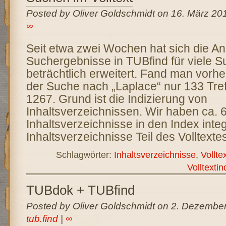
Posted by Oliver Goldschmidt on 16. März 20
∞
Seit etwa zwei Wochen hat sich die An
Suchergebnisse in TUBfind für viele 
beträchtlich erweitert. Fand man vorhe
der Suche nach „Laplace“ nur 133 Tref
1267. Grund ist die Indizierung von
Inhaltsverzeichnissen. Wir haben ca. 
Inhaltsverzeichnisse in den Index integ
Inhaltsverzeichnisse Teil des Volltexte
Schlagwörter:
Inhaltsverzeichnisse
,
Vollte
Volltextin
TUBdok + TUBfind
Posted by Oliver Goldschmidt on 2. Dezember
tub.find
|
∞