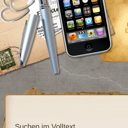
D
Suchen im Volltext