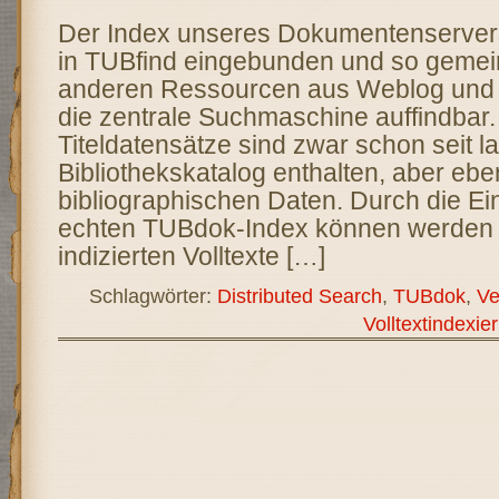
Der Index unseres Dokumentenserver
in TUBfind eingebunden und so gemei
anderen Ressourcen aus Weblog und 
die zentrale Suchmaschine auffindbar.
Titeldatensätze sind zwar schon seit 
Bibliothekskatalog enthalten, aber ebe
bibliographischen Daten. Durch die E
echten TUBdok-Index können werden 
indizierten Volltexte […]
Schlagwörter:
Distributed Search
,
TUBdok
,
Ve
Volltextindexie