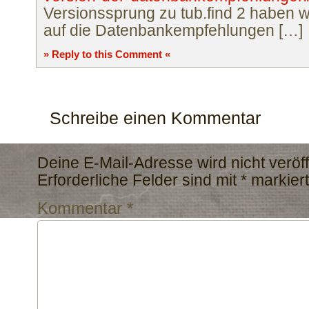
Versionssprung zu tub.find 2 haben 
auf die Datenbankempfehlungen […]
» Reply to this Comment «
Schreibe einen Kommentar
Deine E-Mail-Adresse wird nicht veröffe
Erforderliche Felder sind mit
*
markiert
Kommentar
*