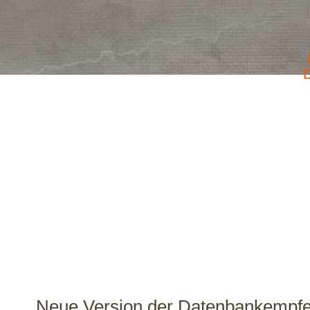
D
Neue Version der Datenbankempf