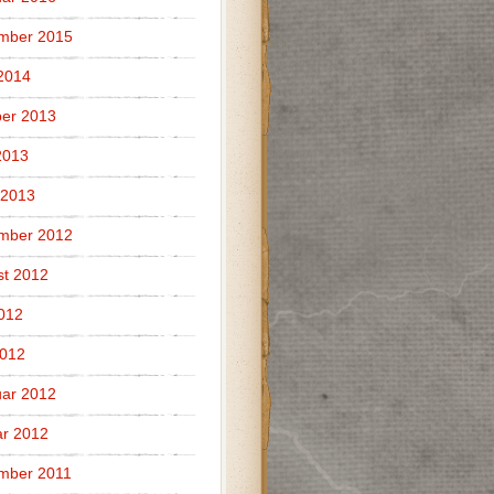
mber 2015
 2014
er 2013
2013
 2013
mber 2012
t 2012
2012
2012
ar 2012
r 2012
mber 2011