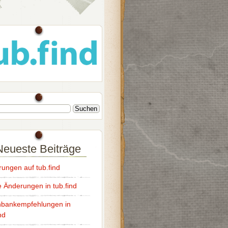
Neueste Beiträge
ungen auf tub.find
e Änderungen in tub.find
bankempfehlungen in
nd