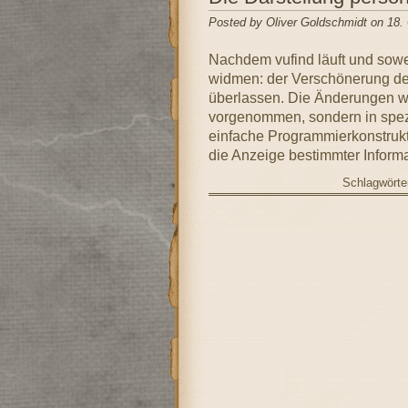
Posted by Oliver Goldschmidt on 18.
Nachdem vufind läuft und sowe
widmen: der Verschönerung des
überlassen. Die Änderungen we
vorgenommen, sondern in spezi
einfache Programmierkonstrukte
die Anzeige bestimmter Inform
Schlagwörte