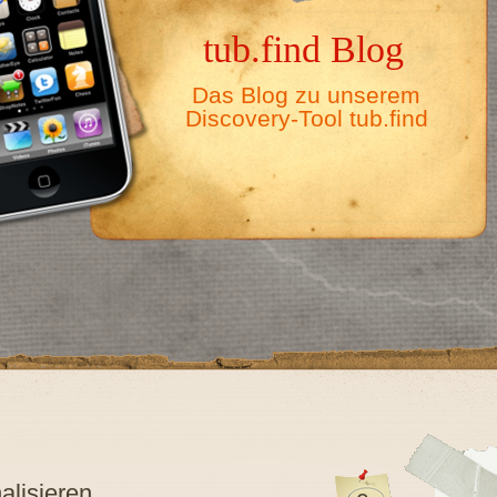
tub.find Blog
Das Blog zu unserem
Discovery-Tool tub.find
alisieren