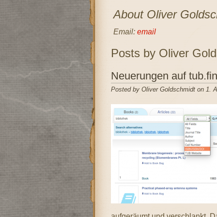
About Oliver Goldsc
Email:
email
Posts by Oliver Gold
Neuerungen auf tub.fi
Posted by Oliver Goldschmidt on 1. 
aufgeräumt und verschlankt. Das