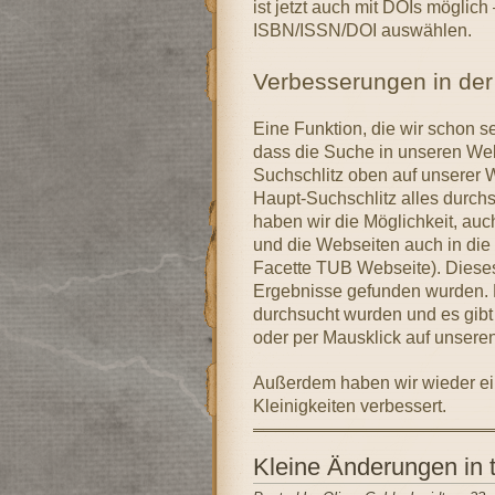
ist jetzt auch mit DOIs möglic
ISBN/ISSN/DOI auswählen.
Verbesserungen in de
Eine Funktion, die wir schon sei
dass die Suche in unseren Webs
Suchschlitz oben auf unserer 
Haupt-Suchschlitz alles durch
haben wir die Möglichkeit, au
und die Webseiten auch in die n
Facette TUB Webseite). Dieses
Ergebnisse gefunden wurden. Es
durchsucht wurden und es gibt
oder per Mausklick auf unseren
Außerdem haben wir wieder ei
Kleinigkeiten verbessert.
Kleine Änderungen in t