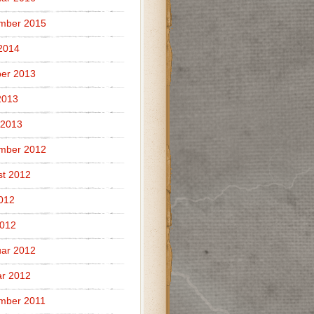
mber 2015
 2014
er 2013
2013
 2013
mber 2012
t 2012
2012
2012
ar 2012
r 2012
mber 2011