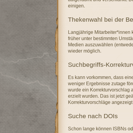
einigen.
Thekenwahl bei der B
Langjährige Mitarbeiter*innen 
früher unter bestimmten Umstän
Medien auszuwählen (entweder 
wieder möglich.
Suchbegriffs-Korrektu
Es kann vorkommen, dass eine
weniger Ergebnisse zutage förd
wurde ein Korrekturvorschlag 
erzielt wurden. Das ist jetzt g
Korrekturvorschläge angezeigt
Suche nach DOIs
Schon lange können ISBNs oder