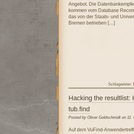
Angebot. Die Datenbankempf
kommen vom Database Recom
das von der Staats- und Univers
Bremen betrieben […]
Schlagwörter:
Hacking the resultlist:
tub.find
Posted by Oliver Goldschmidt on 11.
Auf dem VuFind-Anwendertreffe