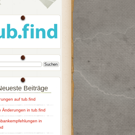
Neueste Beiträge
ungen auf tub.find
e Änderungen in tub.find
bankempfehlungen in
nd