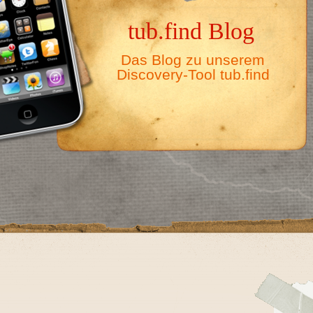
tub.find Blog
Das Blog zu unserem
Discovery-Tool tub.find