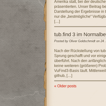
Amerika statt, bei der deutsche
präsentierten. Unser Beitrag be
Darstellung der Ergebnisse in t
nur die „bestmögliche“ Verfügbar
[…]
tub.find 3 im Normalbe
Posted by Oliver Goldschmidt on 24.
Nach der Rückstellung von tub
Sprung geschafft und vor einig
überführt. Nach den anfänglic
keine weiteren (größeren) Probl
VuFind3-Basis läuft. Mittlerwe
github, […]
« Older posts