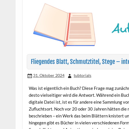
Fliegendes Blatt, Schmutztitel, Stege – in
31. Oktober 2024
tubtorials
Was ist eigentlich ein Buch? Diese Frage mag zunäch
desto vielseitiger wird die Antwort. Während ein Buch
digitale Datei ist, ist es für andere eine Sammlung 
Zufluchtsort. Noch vor 20 oder 30 Jahren hätten die
beschrieben – ein Werk das beim Blättern knistert u
hingegen gibt es Bücher in vielen verschiedenen For