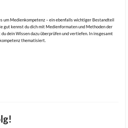
s um Medienkompetenz – ein ebenfalls wichtiger Bestandteil
wie gut kennst du dich mit Medienformaten und Methoden der
 du dein Wissen dazu überprüfen und vertiefen. In insgesamt
kompetenz thematisiert.
lg!