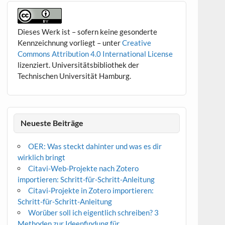
Dieses Werk ist – sofern keine gesonderte
Kennzeichnung vorliegt – unter
Creative
Commons Attribution 4.0 International License
lizenziert. Universitätsbibliothek der
Technischen Universität Hamburg.
Neueste Beiträge
OER: Was steckt dahinter und was es dir
wirklich bringt
Citavi-Web-Projekte nach Zotero
importieren: Schritt-für-Schritt-Anleitung
Citavi-Projekte in Zotero importieren:
Schritt-für-Schritt-Anleitung
Worüber soll ich eigentlich schreiben? 3
Methoden zur Ideenfindung für