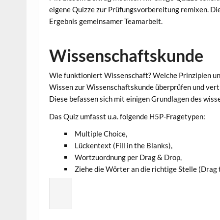
eigene Quizze zur Prüfungsvorbereitung remixen. Di
Ergebnis gemeinsamer Teamarbeit.
Wissenschaftskunde
Wie funktioniert Wissenschaft? Welche Prinzipien un
Wissen zur Wissenschaftskunde überprüfen und verti
Diese befassen sich mit einigen Grundlagen des wiss
Das Quiz umfasst u.a. folgende H5P-Fragetypen:
Multiple Choice,
Lückentext (Fill in the Blanks),
Wortzuordnung per Drag & Drop,
Ziehe die Wörter an die richtige Stelle (Drag