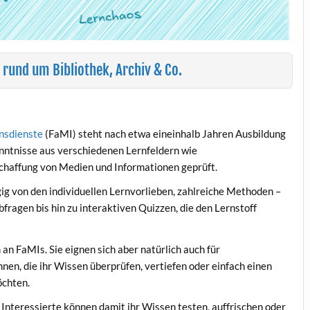
 rund um Bibliothek, Archiv & Co.
onsdienste
(FaMI) steht nach etwa eineinhalb Jahren Ausbildung
nntnisse aus verschiedenen Lernfeldern wie
haffung von Medien und Informationen geprüft.
gig von den individuellen Lernvorlieben, zahlreiche Methoden –
ragen bis hin zu interaktiven Quizzen, die den Lernstoff
 an FaMIs. Sie eignen sich aber natürlich auch für
nen, die ihr Wissen überprüfen, vertiefen oder einfach einen
öchten.
 Interessierte können damit ihr Wissen testen, auffrischen oder