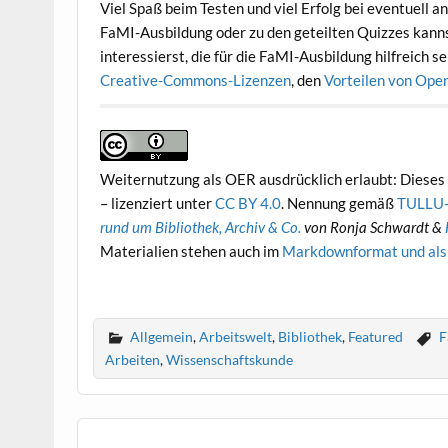
Viel Spaß beim Testen und viel Erfolg bei eventuell
FaMI-Ausbildung oder zu den geteilten Quizzes kann
interessierst, die für die FaMI-Ausbildung hilfreich 
Creative-Commons-Lizenzen
, den
Vorteilen von Ope
Weiternutzung als OER ausdrücklich erlaubt: Dieses 
– lizenziert unter
CC BY 4.0
. Nennung gemäß
TULLU-
rund um Bibliothek, Archiv & Co.
von Ronja Schwardt &
Materialien stehen auch im
Markdownformat und al
Allgemein
,
Arbeitswelt
,
Bibliothek
,
Featured
F
Arbeiten
,
Wissenschaftskunde