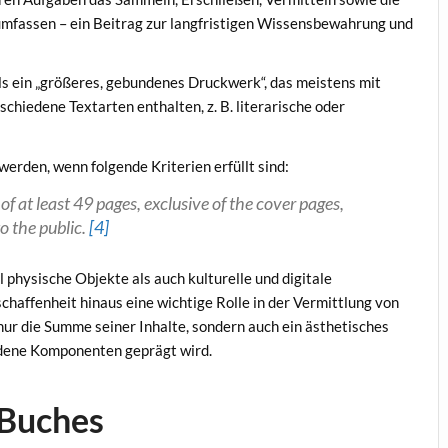
mfassen – ein Beitrag zur langfristigen Wissensbewahrung und
ls ein „größeres, gebundenes Druckwerk“, das meistens mit
chiedene Textarten enthalten, z. B. literarische oder
rden, wenn folgende Kriterien erfüllt sind:
of at least 49 pages, exclusive of the cover pages,
o the public.
[4]
 physische Objekte als auch kulturelle und digitale
chaffenheit hinaus eine wichtige Rolle in der Vermittlung von
 nur die Summe seiner Inhalte, sondern auch ein ästhetisches
dene Komponenten geprägt wird.
 Buches