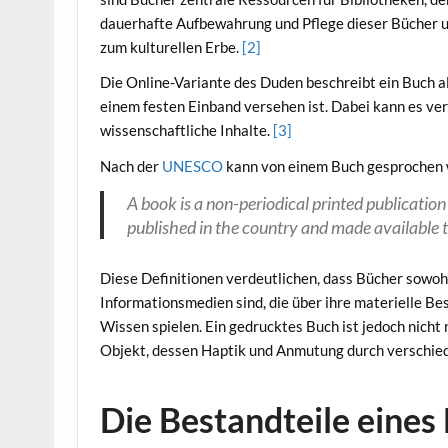
dauerhafte Aufbewahrung und Pflege dieser Bücher u
zum kulturellen Erbe.
[2]
Die Online-Variante des Duden beschreibt ein Buch a
einem festen Einband versehen ist. Dabei kann es vers
wissenschaftliche Inhalte.
[3]
Nach der
UNESCO
kann von einem Buch gesprochen we
A book is a non-periodical printed publication 
published in the country and made available t
Diese Definitionen verdeutlichen, dass Bücher sowohl
Informationsmedien sind, die über ihre materielle Bes
Wissen spielen. Ein gedrucktes Buch ist jedoch nicht
Objekt, dessen Haptik und Anmutung durch verschie
Die Bestandteile eines