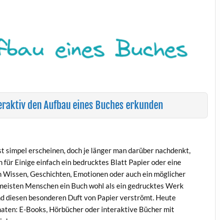
teraktiv den Aufbau eines Buches erkunden
st simpel erscheinen, doch je länger man darüber nachdenkt,
 für Einige einfach ein bedrucktes Blatt Papier oder eine
von Wissen, Geschichten, Emotionen oder auch ein möglicher
 meisten Menschen ein Buch wohl als ein gedrucktes Werk
nd diesen besonderen Duft von Papier verströmt. Heute
maten: E-Books, Hörbücher oder interaktive Bücher mit