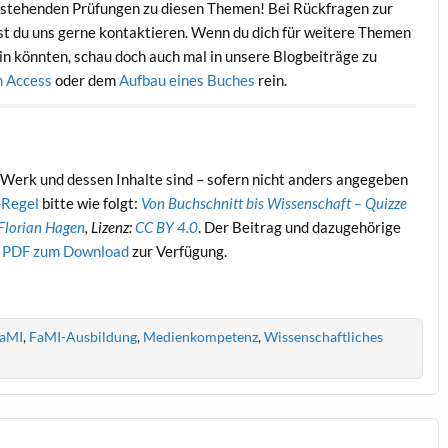
 anstehenden Prüfungen zu diesen Themen! Bei Rückfragen zur
st du uns gerne kontaktieren. Wenn du dich für weitere Themen
sein könnten, schau doch auch mal in unsere Blogbeiträge zu
n Access
oder dem
Aufbau eines Buches
rein.
Werk und dessen Inhalte sind – sofern nicht anders angegeben
Regel
bitte wie folgt:
Von Buchschnitt bis Wissenschaft – Quizze
Florian Hagen
, Lizenz:
CC BY 4.0
. Der Beitrag und dazugehörige
s PDF zum Download
zur Verfügung.
aMI
,
FaMI-Ausbildung
,
Medienkompetenz
,
Wissenschaftliches