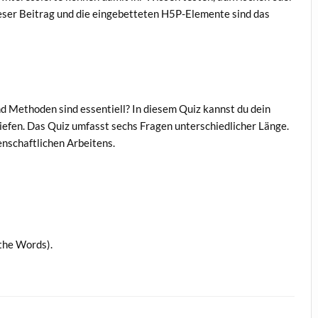
eser Beitrag und die eingebetteten H5P-Elemente sind das
d Methoden sind essentiell? In diesem Quiz kannst du dein
efen. Das Quiz umfasst sechs Fragen unterschiedlicher Länge.
enschaftlichen Arbeitens.
 the Words).