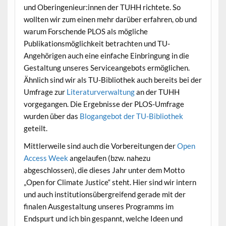
und Oberingenieur:innen der TUHH richtete. So
wollten wir zum einen mehr darüber erfahren, ob und
warum Forschende PLOS als mögliche
Publikationsmöglichkeit betrachten und TU-
Angehörigen auch eine einfache Einbringung in die
Gestaltung unseres Serviceangebots ermöglichen.
Ähnlich sind wir als TU-Bibliothek auch bereits bei der
Umfrage zur
Literaturverwaltung
an der TUHH
vorgegangen. Die Ergebnisse der PLOS-Umfrage
wurden über das
Blogangebot der TU-Bibliothek
geteilt.
Mittlerweile sind auch die Vorbereitungen der
Open
Access Week
angelaufen (bzw. nahezu
abgeschlossen), die dieses Jahr unter dem Motto
„Open for Climate Justice“ steht. Hier sind wir intern
und auch institutionsübergreifend gerade mit der
finalen Ausgestaltung unseres Programms im
Endspurt und ich bin gespannt, welche Ideen und