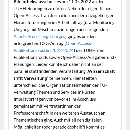
Bibliotheksausschusses
am 11.05.2022 an der
TUHH einbringen zu dürfen. Neben der eigentlichen
Open-Access-Transformation und den dazugehörigen
Herausforderungen im Arbeitsalltag (u. a. Monitoring,
Umgang mit Mischfinanzierungen und steigenden
Articl
e Processing Charges
) ging es um den
erfolgreichen DFG-Antrag (
Open-Access-
Publikationskosten 2022-2024
) der TUHH, den
Publikationsfonds sowie Open-Access-Ausgaben und -
Planungen. Leider konnte ich daher nicht an der
parallel stattfindenden Veranstaltung „
Wissenschaft
trifft Verwaltung
“ teilnehmen. Hier stellten
unterschiedliche Organisationseinheiten der TU-
Verwaltung Themen und Services in kurzen
Impulsvorträgen vor, bevor es im Anschluss
gemeinsam mit Vertreter:innen der
Professorenschaft in den weiteren Austausch an
Thementischen ging. Auch mit all den digitalen
Möglichkeiten (oder gerade deshalb?) kommt es