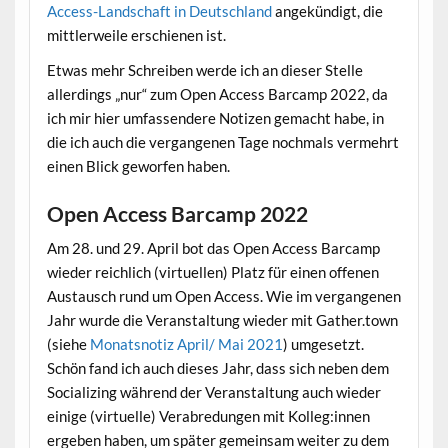
Access-Landschaft in Deutschland
angekündigt, die
mittlerweile erschienen ist.
Etwas mehr Schreiben werde ich an dieser Stelle
allerdings „nur“ zum Open Access Barcamp 2022, da
ich mir hier umfassendere Notizen gemacht habe, in
die ich auch die vergangenen Tage nochmals vermehrt
einen Blick geworfen haben.
Open Access Barcamp 2022
Am 28. und 29. April bot das Open Access Barcamp
wieder reichlich (virtuellen) Platz für einen offenen
Austausch rund um Open Access. Wie im vergangenen
Jahr wurde die Veranstaltung wieder mit Gather.town
(siehe
Monatsnotiz April/ Mai 2021
) umgesetzt.
Schön fand ich auch dieses Jahr, dass sich neben dem
Socializing während der Veranstaltung auch wieder
einige (virtuelle) Verabredungen mit Kolleg:innen
ergeben haben, um später gemeinsam weiter zu dem