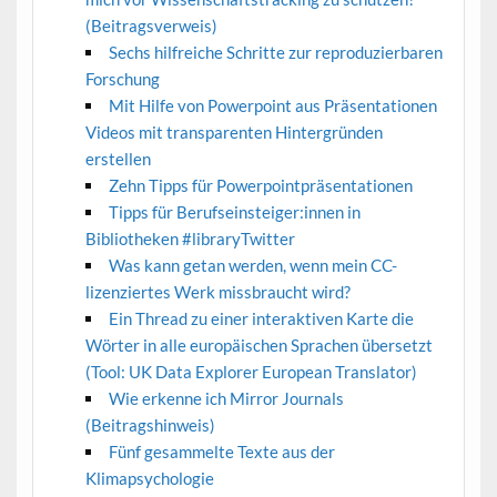
(Beitragsverweis)
Sechs hilfreiche Schritte zur reproduzierbaren
Forschung
Mit Hilfe von Powerpoint aus Präsentationen
Videos mit transparenten Hintergründen
erstellen
Zehn Tipps für Powerpointpräsentationen
Tipps für Berufseinsteiger:innen in
Bibliotheken #libraryTwitter
Was kann getan werden, wenn mein CC-
lizenziertes Werk missbraucht wird?
Ein Thread zu einer interaktiven Karte die
Wörter in alle europäischen Sprachen übersetzt
(Tool: UK Data Explorer European Translator)
Wie erkenne ich Mirror Journals
(Beitragshinweis)
Fünf gesammelte Texte aus der
Klimapsychologie