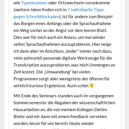
wie
Typedrummer
oder Ortswechseln vorankomme
(weitere Ideen finden sich in
7 individuelle Tipps
gegen Schreibblockaden
), ist für andere zum Beispiel
das Borgen eines Anfangs oder die Sprachaufnahme
ein Weg vorbei an der Angst vor dem leeren Blatt.
Dies war für mich auch ein Anlass, um mal wieder
selbst Sprachaufnahmen auszuprobieren. Hier neige
ich dann aber im Anschluss „leider“ immer noch dazu,
viele potenziell passende digitale Werkzeuge für die
Transkription auszuprobieren, was mich Unmengen an
Zeit kostet. Die „Umwandlung“ bei vielen
Programmen sorgt aber wenigstens des öfteren für
wirklich kuriose Ergebnisse. Auch schön
Mit Ende des Seminars standen auch im vergangenen
Sommersemester die Abgaben der wissenschaftlichen
Hausarbeiten an, die von meinem Kollegen Detlev
Bieler und mir dann mit einem Feedback versehen
wurden, bevor für uns bereits heute wieder