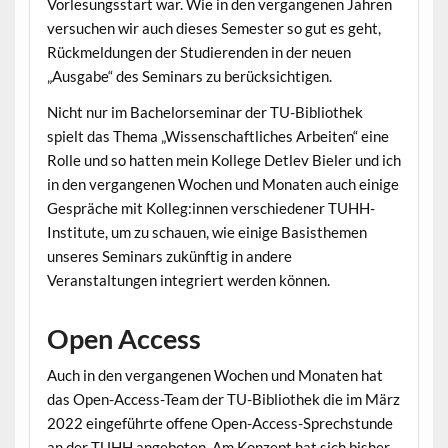
Vorlesungsstart war. Wie in den vergangenen Jahren
versuchen wir auch dieses Semester so gut es geht,
Rückmeldungen der Studierenden in der neuen
„Ausgabe“ des Seminars zu berücksichtigen.
Nicht nur im Bachelorseminar der TU-Bibliothek
spielt das Thema „Wissenschaftliches Arbeiten“ eine
Rolle und so hatten mein Kollege Detlev Bieler und ich
in den vergangenen Wochen und Monaten auch einige
Gespräche mit Kolleg:innen verschiedener TUHH-
Institute, um zu schauen, wie einige Basisthemen
unseres Seminars zukünftig in andere
Veranstaltungen integriert werden können.
Open Access
Auch in den vergangenen Wochen und Monaten hat
das Open-Access-Team der TU-Bibliothek die im März
2022 eingeführte offene Open-Access-Sprechstunde
an der TUHH angeboten. Am Konzept hat sich bisher