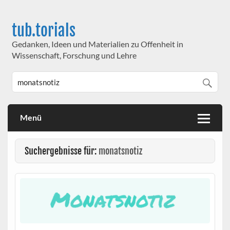
Skip
to
content
tub.torials
Gedanken, Ideen und Materialien zu Offenheit in
Wissenschaft, Forschung und Lehre
Menü
Suchergebnisse für:
monatsnotiz