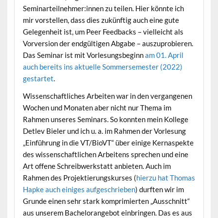
Seminarteilnehmer:innen zu teilen. Hier könnte ich
mir vorstellen, dass dies zukünftig auch eine gute
Gelegenheit ist, um Peer Feedbacks – vielleicht als
Vorversion der endgültigen Abgabe – auszuprobieren.
Das Seminar ist mit Vorlesungsbeginn
am 01. April
auch bereits ins aktuelle Sommersemester (2022)
gestartet
.
Wissenschaftliches Arbeiten war in den vergangenen
Wochen und Monaten aber nicht nur Thema im
Rahmen unseres Seminars. So konnten mein Kollege
Detlev Bieler und ich u. a. im Rahmen der Vorlesung
„Einführung in die VT/BioVT“ über einige Kernaspekte
des wissenschaftlichen Arbeitens sprechen und eine
Art offene Schreibwerkstatt anbieten. Auch im
Rahmen des Projektierungskurses (
hierzu hat Thomas
Hapke auch einiges aufgeschrieben
) durften wir im
Grunde einen sehr stark komprimierten „Ausschnitt“
aus unserem Bachelorangebot einbringen. Das es aus