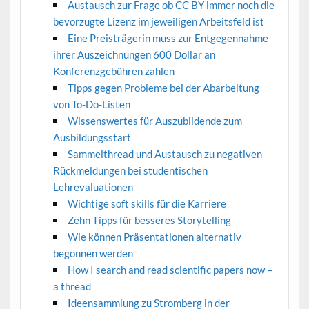
Austausch zur Frage ob CC BY immer noch die
bevorzugte Lizenz im jeweiligen Arbeitsfeld ist
Eine Preisträgerin muss zur Entgegennahme
ihrer Auszeichnungen 600 Dollar an
Konferenzgebühren zahlen
Tipps gegen Probleme bei der Abarbeitung
von To-Do-Listen
Wissenswertes für Auszubildende zum
Ausbildungsstart
Sammelthread und Austausch zu negativen
Rückmeldungen bei studentischen
Lehrevaluationen
Wichtige soft skills für die Karriere
Zehn Tipps für besseres Storytelling
Wie können Präsentationen alternativ
begonnen werden
How I search and read scientific papers now –
a thread
Ideensammlung zu Stromberg in der