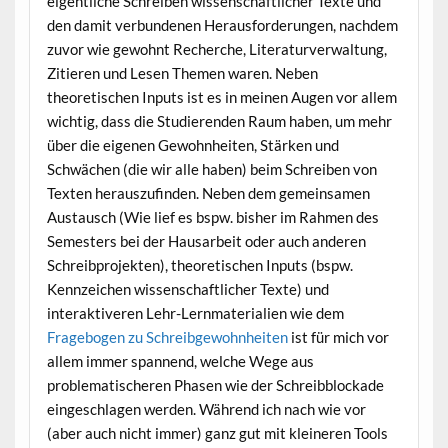
eigentliche Schreiben wissenschaftlicher Texte und
den damit verbundenen Herausforderungen, nachdem
zuvor wie gewohnt Recherche, Literaturverwaltung,
Zitieren und Lesen Themen waren. Neben
theoretischen Inputs ist es in meinen Augen vor allem
wichtig, dass die Studierenden Raum haben, um mehr
über die eigenen Gewohnheiten, Stärken und
Schwächen (die wir alle haben) beim Schreiben von
Texten herauszufinden. Neben dem gemeinsamen
Austausch (Wie lief es bspw. bisher im Rahmen des
Semesters bei der Hausarbeit oder auch anderen
Schreibprojekten), theoretischen Inputs (bspw.
Kennzeichen wissenschaftlicher Texte) und
interaktiveren Lehr-Lernmaterialien wie dem
Fragebogen zu Schreibgewohnheiten
ist für mich vor
allem immer spannend, welche Wege aus
problematischeren Phasen wie der Schreibblockade
eingeschlagen werden. Während ich nach wie vor
(aber auch nicht immer) ganz gut mit kleineren Tools