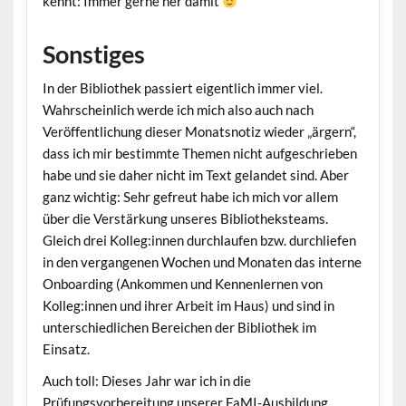
kennt: Immer gerne her damit
Sonstiges
In der Bibliothek passiert eigentlich immer viel.
Wahrscheinlich werde ich mich also auch nach
Veröffentlichung dieser Monatsnotiz wieder „ärgern“,
dass ich mir bestimmte Themen nicht aufgeschrieben
habe und sie daher nicht im Text gelandet sind. Aber
ganz wichtig: Sehr gefreut habe ich mich vor allem
über die Verstärkung unseres Bibliotheksteams.
Gleich drei Kolleg:innen durchlaufen bzw. durchliefen
in den vergangenen Wochen und Monaten das interne
Onboarding (Ankommen und Kennenlernen von
Kolleg:innen und ihrer Arbeit im Haus) und sind in
unterschiedlichen Bereichen der Bibliothek im
Einsatz.
Auch toll: Dieses Jahr war ich in die
Prüfungsvorbereitung unserer FaMI-Ausbildung