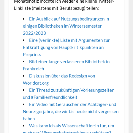
Monatsnotiz möchte ich wieder eine kleine Twitter-
Linkliste (meistens mit Berufsbezug) teilen:
Ein Ausblick auf Nutzungsbedingungen in
einigen Bibliotheken im Wintersemester
2022/2023
Eine (verlinkte) Liste mit Argumenten zur
Entkräftigung von Hauptkritikpunkten an
Preprints
Bild einer lange verlassenen Bibliothek in
Frankreich
Diskussion über das Redesign von
Worldcat.org
Ein Thread zu zukünftigen Vorlesungszeiten
und #Familienfreundlichkeit
Ein Video mit Geräuschen der Achtziger- und
Neunzigerjahre, die wir bis heute nicht vergessen
haben
Was kann ich als Wissenschaftler:in tun, um
mich vor Wissenschaftstracking zu schützen?