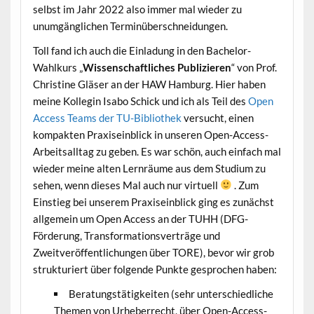
selbst im Jahr 2022 also immer mal wieder zu
unumgänglichen Terminüberschneidungen.
Toll fand ich auch die Einladung in den Bachelor-
Wahlkurs „
Wissenschaftliches Publizieren
“ von Prof.
Christine Gläser an der HAW Hamburg. Hier haben
meine Kollegin Isabo Schick und ich als Teil des
Open
Access Teams der TU-Bibliothek
versucht, einen
kompakten Praxiseinblick in unseren Open-Access-
Arbeitsalltag zu geben. Es war schön, auch einfach mal
wieder meine alten Lernräume aus dem Studium zu
sehen, wenn dieses Mal auch nur virtuell
. Zum
Einstieg bei unserem Praxiseinblick ging es zunächst
allgemein um Open Access an der TUHH (DFG-
Förderung, Transformationsverträge und
Zweitveröffentlichungen über TORE), bevor wir grob
strukturiert über folgende Punkte gesprochen haben:
Beratungstätigkeiten (sehr unterschiedliche
Themen von Urheberrecht, über Open-Access-