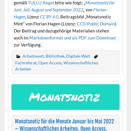
gemäß
TULLU-Regel
bitte wie folgt:
„
Monatsnotiz für
Juni, Juli, August und September 2022
„
von
Florian
Hagen
, Lizenz:
CC BY 4.0
. Beitragsbild „Monatsnotiz
Mint“ von Florian Hagen (Lizenz:
CC0/Public Domain
).
Der Beitrag und dazugehörige Materialien stehen
auch im
Markdownformat und als PDF zum Download
zur Verfügung.
Arbeitswelt
,
Bibliothek
,
Digitale Welt
Fachreferat
,
Open Access
,
Wissenschaftliches
Arbeiten
Monatsnotiz für die Monate Januar bis Mai 2022
– Wissenschaftliches Arbeiten, Open Access,