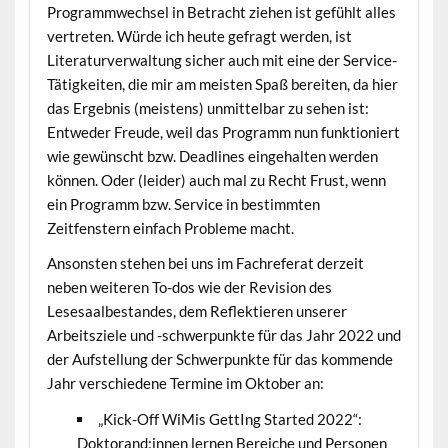
Programmwechsel in Betracht ziehen ist gefühlt alles
vertreten. Würde ich heute gefragt werden, ist
Literaturverwaltung sicher auch mit eine der Service-
Tätigkeiten, die mir am meisten Spaß bereiten, da hier
das Ergebnis (meistens) unmittelbar zu sehen ist:
Entweder Freude, weil das Programm nun funktioniert
wie gewünscht bzw. Deadlines eingehalten werden
können. Oder (leider) auch mal zu Recht Frust, wenn
ein Programm bzw. Service in bestimmten
Zeitfenstern einfach Probleme macht.
Ansonsten stehen bei uns im Fachreferat derzeit
neben weiteren To-dos wie der Revision des
Lesesaalbestandes, dem Reflektieren unserer
Arbeitsziele und -schwerpunkte für das Jahr 2022 und
der Aufstellung der Schwerpunkte für das kommende
Jahr verschiedene Termine im Oktober an:
„Kick-Off WiMis GettIng Started 2022“:
Doktorand:innen lernen Bereiche und Personen