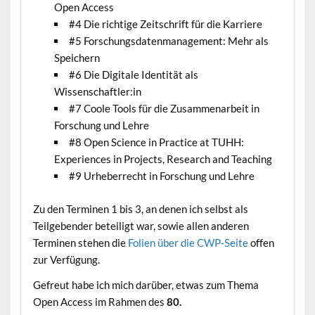
Open Access
#4 Die richtige Zeitschrift für die Karriere
#5 Forschungsdatenmanagement: Mehr als
Speichern
#6 Die Digitale Identität als
Wissenschaftler:in
#7 Coole Tools für die Zusammenarbeit in
Forschung und Lehre
#8 Open Science in Practice at TUHH:
Experiences in Projects, Research and Teaching
#9 Urheberrecht in Forschung und Lehre
Zu den Terminen 1 bis 3, an denen ich selbst als
Teilgebender beteiligt war, sowie allen anderen
Terminen stehen die
Folien über die CWP-Seite
offen
zur Verfügung.
Gefreut habe ich mich darüber, etwas zum Thema
Open Access im Rahmen des
80.