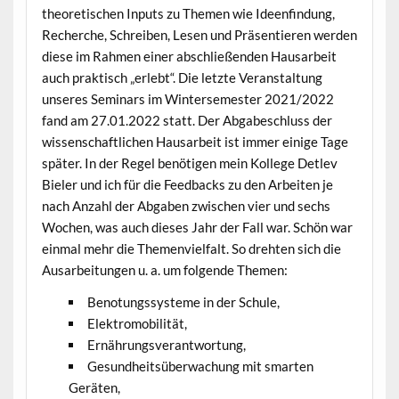
theoretischen Inputs zu Themen wie Ideenfindung,
Recherche, Schreiben, Lesen und Präsentieren werden
diese im Rahmen einer abschließenden Hausarbeit
auch praktisch „erlebt“. Die letzte Veranstaltung
unseres Seminars im Wintersemester 2021/2022
fand am 27.01.2022 statt. Der Abgabeschluss der
wissenschaftlichen Hausarbeit ist immer einige Tage
später. In der Regel benötigen mein Kollege Detlev
Bieler und ich für die Feedbacks zu den Arbeiten je
nach Anzahl der Abgaben zwischen vier und sechs
Wochen, was auch dieses Jahr der Fall war. Schön war
einmal mehr die Themenvielfalt. So drehten sich die
Ausarbeitungen u. a. um folgende Themen:
Benotungssysteme in der Schule,
Elektromobilität,
Ernährungsverantwortung,
Gesundheitsüberwachung mit smarten
Geräten,