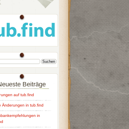
Neueste Beiträge
ungen auf tub.find
e Änderungen in tub.find
bankempfehlungen in
nd