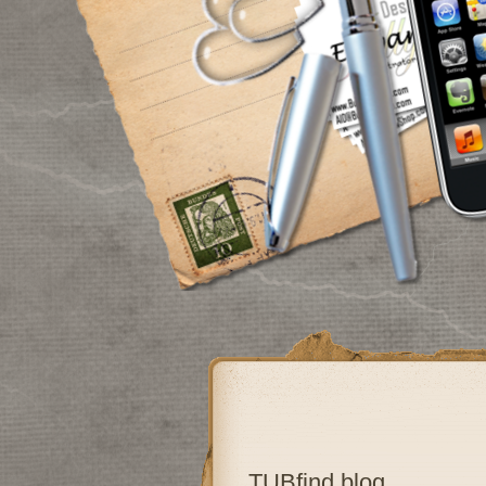
TUBfind blog