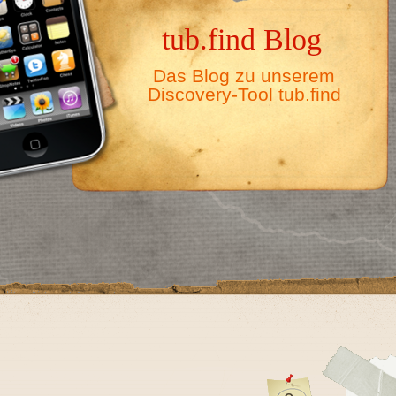
tub.find Blog
Das Blog zu unserem
Discovery-Tool tub.find