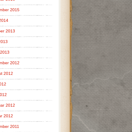
mber 2015
 2014
er 2013
2013
 2013
mber 2012
t 2012
2012
2012
ar 2012
r 2012
mber 2011